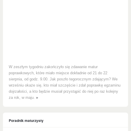
W zeszłym tygodniu zakończyło się zdawanie matur
poprawkowych, które miało miejsce dokładnie od 21 do 22
sierpnia, od godz. 9.00. Jak poszło tegorocznym zdającym? We
wrześniu okaże się, kto miał szczęście i zdał poprawkę egzaminu
dojrzałości, a kto będzie musiał przystąpić do niej po raz kolejny
za rok, w maju.
»
Poradnik maturzysty