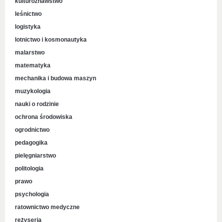
kulturoznawstwo
leśnictwo
logistyka
lotnictwo i kosmonautyka
malarstwo
matematyka
mechanika i budowa maszyn
muzykologia
nauki o rodzinie
ochrona środowiska
ogrodnictwo
pedagogika
pielęgniarstwo
politologia
prawo
psychologia
ratownictwo medyczne
reżyseria