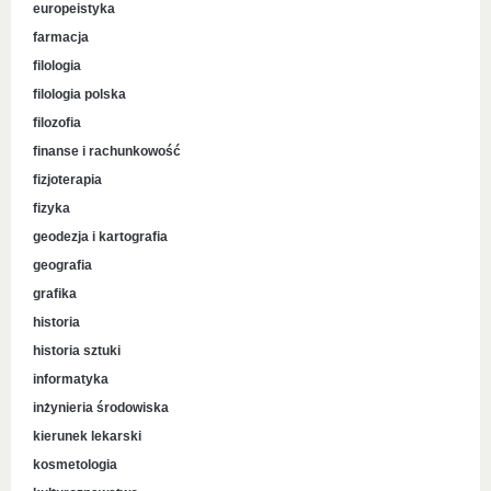
europeistyka
farmacja
filologia
filologia polska
filozofia
finanse i rachunkowość
fizjoterapia
fizyka
geodezja i kartografia
geografia
grafika
historia
historia sztuki
informatyka
inżynieria środowiska
kierunek lekarski
kosmetologia