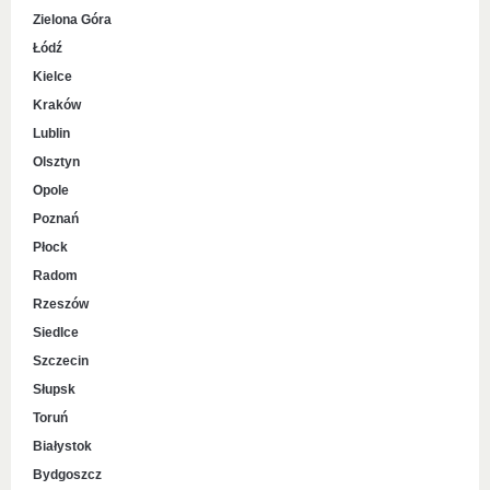
Zielona Góra
Łódź
Kielce
Kraków
Lublin
Olsztyn
Opole
Poznań
Płock
Radom
Rzeszów
Siedlce
Szczecin
Słupsk
Toruń
Białystok
Bydgoszcz