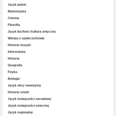
Język polski
Matematyka
Chemia
Filozofia
Język łaciński i kultura antyczna
Wiedza o społeczeństwie
Historia muzyki
Informatyka
Historia
Geografia
Fizyka
Biologia
Język obcy nowożytny
Historia sztuki
Język mniejszości narodowej
Język mniejszości etnicznej
Język regionalny