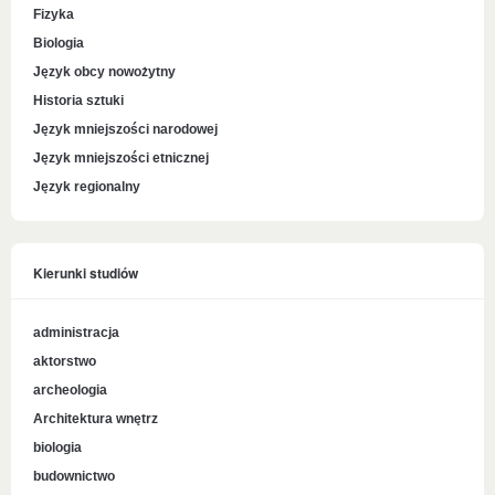
Fizyka
Biologia
Język obcy nowożytny
Historia sztuki
Język mniejszości narodowej
Język mniejszości etnicznej
Język regionalny
Kierunki studiów
administracja
aktorstwo
archeologia
Architektura wnętrz
biologia
budownictwo