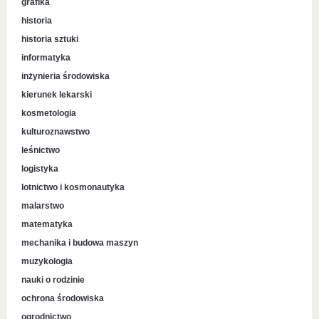
grafika
historia
historia sztuki
informatyka
inżynieria środowiska
kierunek lekarski
kosmetologia
kulturoznawstwo
leśnictwo
logistyka
lotnictwo i kosmonautyka
malarstwo
matematyka
mechanika i budowa maszyn
muzykologia
nauki o rodzinie
ochrona środowiska
ogrodnictwo