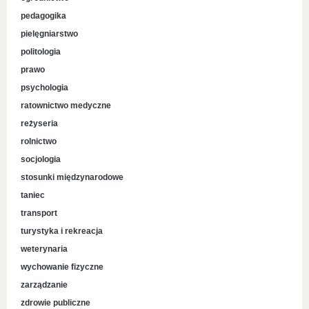
pedagogika
pielęgniarstwo
politologia
prawo
psychologia
ratownictwo medyczne
reżyseria
rolnictwo
socjologia
stosunki międzynarodowe
taniec
transport
turystyka i rekreacja
weterynaria
wychowanie fizyczne
zarządzanie
zdrowie publiczne