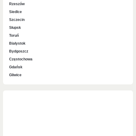
Rzeszów
Siedlce
Szczecin
Słupsk
Toruń
Białystok
Bydgoszcz
Częstochowa
Gdańsk
Gliwice