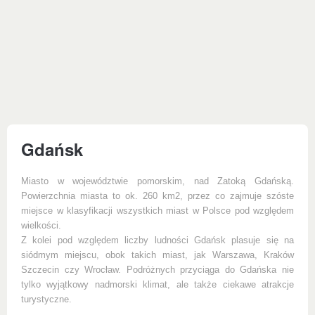
Gdańsk
Miasto w województwie pomorskim, nad Zatoką Gdańską.
Powierzchnia miasta to ok. 260 km2, przez co zajmuje szóste
miejsce w klasyfikacji wszystkich miast w Polsce pod względem
wielkości.
Z kolei pod względem liczby ludności Gdańsk plasuje się na
siódmym miejscu, obok takich miast, jak Warszawa, Kraków
Szczecin czy Wrocław. Podróżnych przyciąga do Gdańska nie
tylko wyjątkowy nadmorski klimat, ale także ciekawe atrakcje
turystyczne.