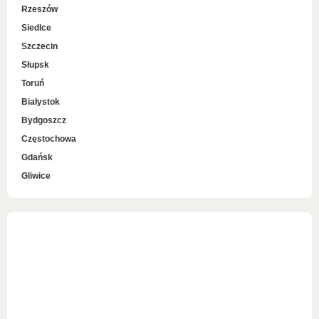
Rzeszów
Siedlce
Szczecin
Słupsk
Toruń
Białystok
Bydgoszcz
Częstochowa
Gdańsk
Gliwice