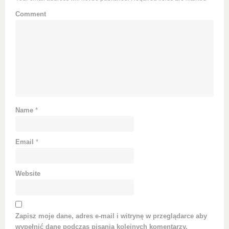
Comment
Name
*
Email
*
Website
Zapisz moje dane, adres e-mail i witrynę w przeglądarce aby
wypełnić dane podczas pisania kolejnych komentarzy.