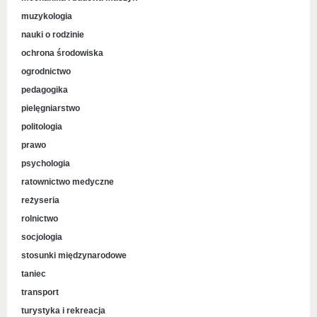
muzykologia
nauki o rodzinie
ochrona środowiska
ogrodnictwo
pedagogika
pielęgniarstwo
politologia
prawo
psychologia
ratownictwo medyczne
reżyseria
rolnictwo
socjologia
stosunki międzynarodowe
taniec
transport
turystyka i rekreacja