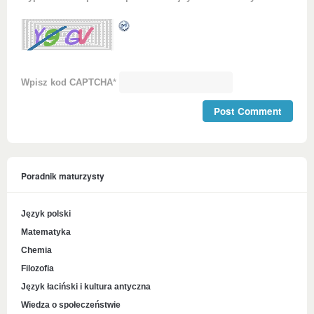
Wpisz kod CAPTCHA
*
Poradnik maturzysty
Język polski
Matematyka
Chemia
Filozofia
Język łaciński i kultura antyczna
Wiedza o społeczeństwie