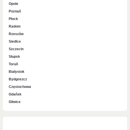
Opole
Poznań
Płock
Radom
Rzeszów
Siedlce
Szczecin
Słupsk
Toruń
Białystok
Bydgoszcz
Częstochowa
Gdańsk
Gliwice