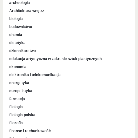
archeologia
Architektura wnętrz
biologia
budownictwo
chemia
dietetyka
dziennikarstwo
edukacja artystyczna w zakresie sztuk plastycznych
ekonomia
elektronika i telekomunikacja
energetyka
europeistyka
farmacja
filologia
filologia polska
filozofia
finanse i rachunkowość