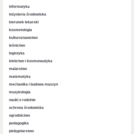
informatyka
inżynieria środowiska
kierunek lekarski
kosmetologia
kulturoznawstwo
leśnictwo
logistyka
lotnictwo i kosmonautyka
malarstwo
matematyka
mechanika i budowa maszyn
muzykologia
nauki o rodzinie
ochrona środowiska
ogrodnictwo
pedagogika
pielęgniarstwo