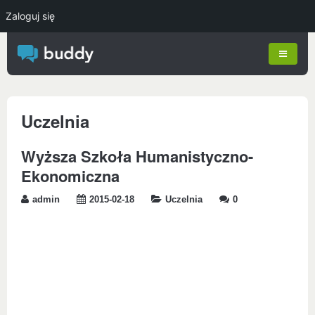
Zaloguj się
Uczelnia
Wyższa Szkoła Humanistyczno-
Ekonomiczna
admin
2015-02-18
Uczelnia
0