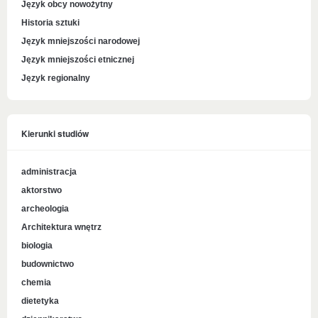
Język obcy nowożytny
Historia sztuki
Język mniejszości narodowej
Język mniejszości etnicznej
Język regionalny
Kierunki studiów
administracja
aktorstwo
archeologia
Architektura wnętrz
biologia
budownictwo
chemia
dietetyka