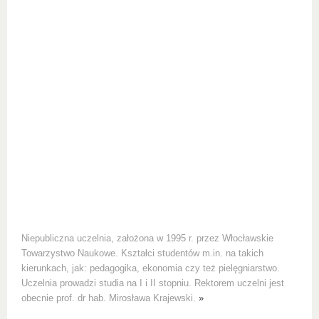
Niepubliczna uczelnia, założona w 1995 r. przez Włocławskie
Towarzystwo Naukowe. Kształci studentów m.in. na takich
kierunkach, jak: pedagogika, ekonomia czy też pielęgniarstwo.
Uczelnia prowadzi studia na I i II stopniu. Rektorem uczelni jest
obecnie prof. dr hab. Mirosława Krajewski.
»