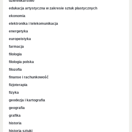
dziennikarstwo
edukacja artystyczna w zakresie sztuk plastycznych
ekonomia
elektronika i telekomunikacja
energetyka
europeistyka
farmacja
filologia
filologia polska
filozofia
finanse i rachunkowość
fizjoterapia
fizyka
geodezja i kartografia
geografia
grafika
historia
historia sztuki