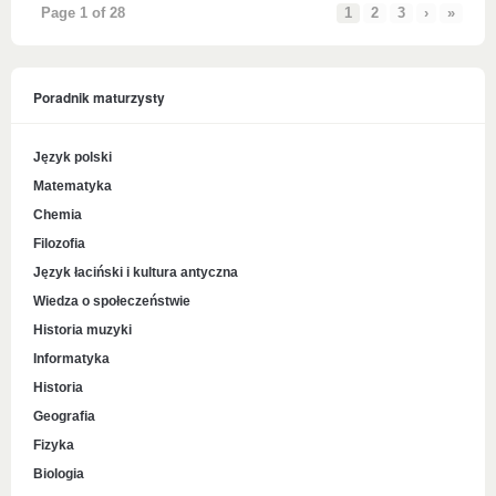
Page 1 of 28
1
2
3
›
»
Poradnik maturzysty
Język polski
Matematyka
Chemia
Filozofia
Język łaciński i kultura antyczna
Wiedza o społeczeństwie
Historia muzyki
Informatyka
Historia
Geografia
Fizyka
Biologia