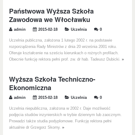
Państwowa Wyższa Szkoła
Zawodowa we Włocławku
admin
2015-02-18
Uczelnia
0
Uczelnia publiczna, założona 1 lutego 2002 r. na podstawie
rozporządzenia Rady Ministrów z dnia 20 września 2001 roku.
Oferuje kształcenie na sześciu kierunkach o rożnych profilach.
Obecnie funkcję rektora pełni prof. zw. dr hab. Tadeusz Dubicki.
»
Wyższa Szkoła Techniczno-
Ekonomiczna
admin
2015-02-18
Uczelnia
0
Uczelnia niepubliczna, założona w 2002 r. Daje możliwość
podjęcia studiów inzynierskich w trybie dziennym lub zaocznym.
Prowadzi także studia podyplomowe. Funkcję rektora pełni
aktualnie dr Grzegorz Skorny.
»