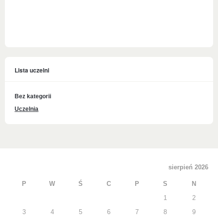
Lista uczelni
Bez kategorii
Uczelnia
sierpień 2026
P
W
Ś
C
P
S
N
1
2
3
4
5
6
7
8
9