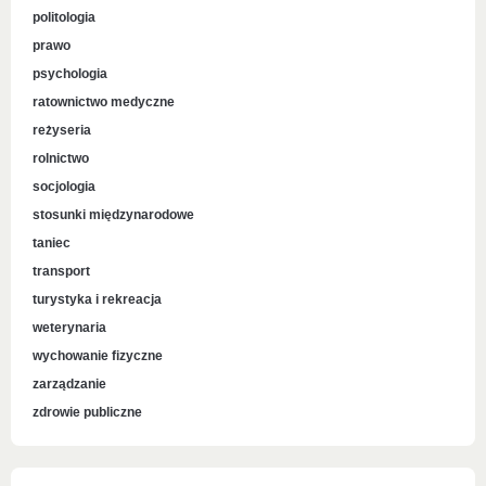
politologia
prawo
psychologia
ratownictwo medyczne
reżyseria
rolnictwo
socjologia
stosunki międzynarodowe
taniec
transport
turystyka i rekreacja
weterynaria
wychowanie fizyczne
zarządzanie
zdrowie publiczne