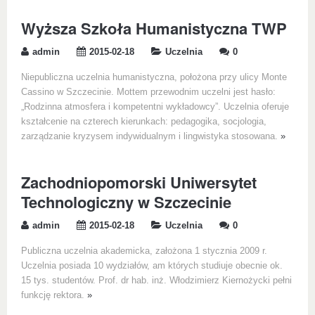
Wyższa Szkoła Humanistyczna TWP
admin
2015-02-18
Uczelnia
0
Niepubliczna uczelnia humanistyczna, położona przy ulicy Monte
Cassino w Szczecinie. Mottem przewodnim uczelni jest hasło:
„Rodzinna atmosfera i kompetentni wykładowcy”. Uczelnia oferuje
kształcenie na czterech kierunkach: pedagogika, socjologia,
zarządzanie kryzysem indywidualnym i lingwistyka stosowana.
»
Zachodniopomorski Uniwersytet
Technologiczny w Szczecinie
admin
2015-02-18
Uczelnia
0
Publiczna uczelnia akademicka, założona 1 stycznia 2009 r.
Uczelnia posiada 10 wydziałów, am których studiuje obecnie ok.
15 tys. studentów. Prof. dr hab. inż. Włodzimierz Kiernożycki pełni
funkcję rektora.
»