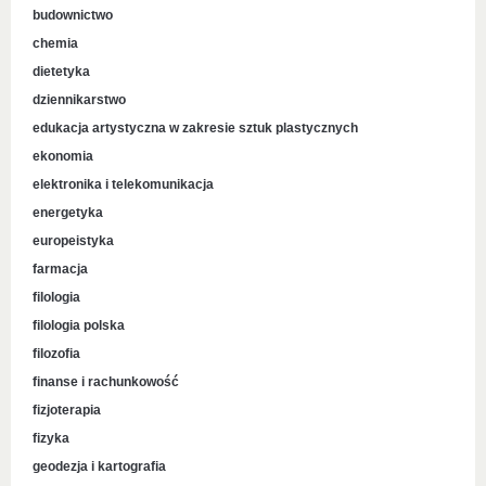
budownictwo
chemia
dietetyka
dziennikarstwo
edukacja artystyczna w zakresie sztuk plastycznych
ekonomia
elektronika i telekomunikacja
energetyka
europeistyka
farmacja
filologia
filologia polska
filozofia
finanse i rachunkowość
fizjoterapia
fizyka
geodezja i kartografia