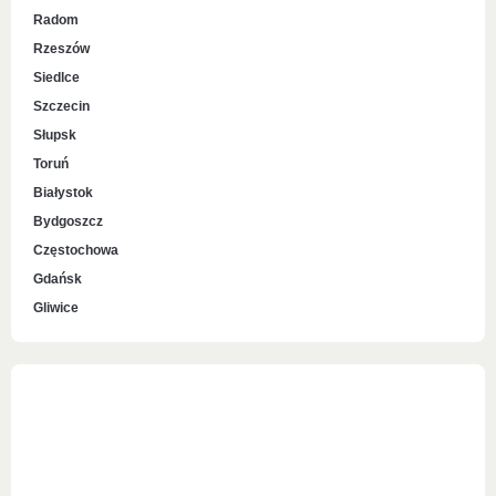
Radom
Rzeszów
Siedlce
Szczecin
Słupsk
Toruń
Białystok
Bydgoszcz
Częstochowa
Gdańsk
Gliwice