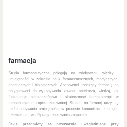
farmacja
Studia farmaceutyczne polegają na zdobywaniu wiedzy i
umiejętności w zakresie nauk farmaceutycznych, medycznych,
chemicznych i biologicznych. Absolwenci kończący farmację są
przygotowani do wykonywania zawodu aptekarza, wiedzą, jak
funkcjonuje bezpieczeństwo i skuteczność farmakoterapii w
ramach systemu opieki zdrowotnej. Student na farmacji uczy się
także nabywania umiejętności w procesie komunikacji z drugim
człowiekiem, współpracy i kierowania zespołem.
Jakie przedmioty są przeważnie uwzględniane przy