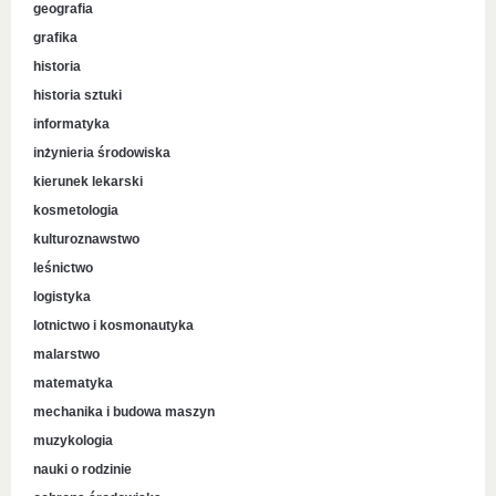
geografia
grafika
historia
historia sztuki
informatyka
inżynieria środowiska
kierunek lekarski
kosmetologia
kulturoznawstwo
leśnictwo
logistyka
lotnictwo i kosmonautyka
malarstwo
matematyka
mechanika i budowa maszyn
muzykologia
nauki o rodzinie