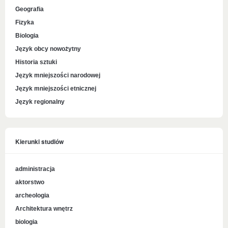
Geografia
Fizyka
Biologia
Język obcy nowożytny
Historia sztuki
Język mniejszości narodowej
Język mniejszości etnicznej
Język regionalny
Kierunki studiów
administracja
aktorstwo
archeologia
Architektura wnętrz
biologia