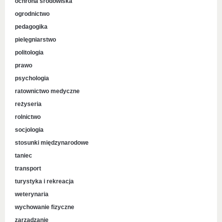
ochrona środowiska
ogrodnictwo
pedagogika
pielęgniarstwo
politologia
prawo
psychologia
ratownictwo medyczne
reżyseria
rolnictwo
socjologia
stosunki międzynarodowe
taniec
transport
turystyka i rekreacja
weterynaria
wychowanie fizyczne
zarządzanie