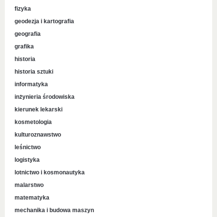
fizyka
geodezja i kartografia
geografia
grafika
historia
historia sztuki
informatyka
inżynieria środowiska
kierunek lekarski
kosmetologia
kulturoznawstwo
leśnictwo
logistyka
lotnictwo i kosmonautyka
malarstwo
matematyka
mechanika i budowa maszyn