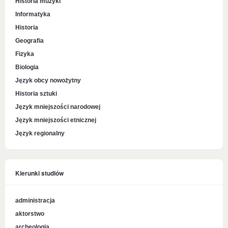
Historia muzyki
Informatyka
Historia
Geografia
Fizyka
Biologia
Język obcy nowożytny
Historia sztuki
Język mniejszości narodowej
Język mniejszości etnicznej
Język regionalny
Kierunki studiów
administracja
aktorstwo
archeologia