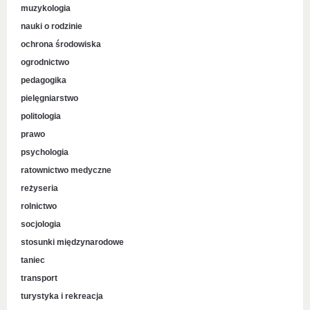
muzykologia
nauki o rodzinie
ochrona środowiska
ogrodnictwo
pedagogika
pielęgniarstwo
politologia
prawo
psychologia
ratownictwo medyczne
reżyseria
rolnictwo
socjologia
stosunki międzynarodowe
taniec
transport
turystyka i rekreacja