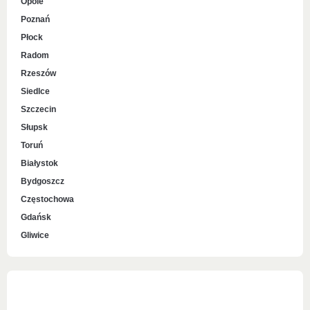
Opole
Poznań
Płock
Radom
Rzeszów
Siedlce
Szczecin
Słupsk
Toruń
Białystok
Bydgoszcz
Częstochowa
Gdańsk
Gliwice