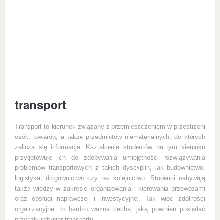
transport
Transport to kierunek związany z przemieszczeniem w przestrzeni
osób, towarów, a także przedmiotów niematerialnych, do których
zalicza się informacje. Kształcenie studentów na tym kierunku
przygotowuje ich do zdobywania umiejętności rozwiązywania
problemów transportowych z takich dyscyplin, jak budownictwo,
logistyka, drogownictwo czy też kolejnictwo. Studenci nabywają
także wiedzy w zakresie organizowania i kierowania przewozami
oraz obsługi naprawczej i inwestycyjnej. Tak więc zdolności
organizacyjne, to bardzo ważna cecha, jaką powinien posiadać
przyszły inżynier transportu.