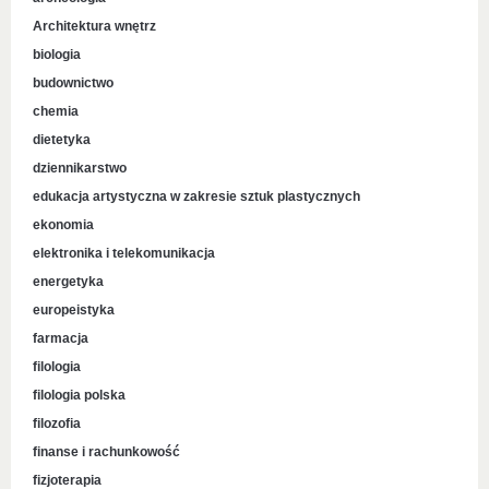
Architektura wnętrz
biologia
budownictwo
chemia
dietetyka
dziennikarstwo
edukacja artystyczna w zakresie sztuk plastycznych
ekonomia
elektronika i telekomunikacja
energetyka
europeistyka
farmacja
filologia
filologia polska
filozofia
finanse i rachunkowość
fizjoterapia