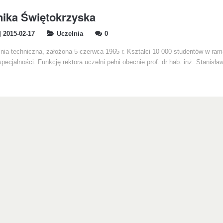
nika Świętokrzyska
2015-02-17
Uczelnia
0
lnia techniczna, założona 5 czerwca 1965 r. Kształci 10 000 studentów w ra
specjalności. Funkcję rektora uczelni pełni obecnie prof. dr hab. inż. Stanis