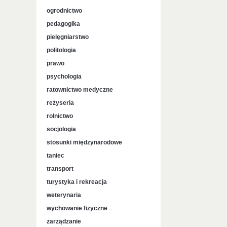
ogrodnictwo
pedagogika
pielęgniarstwo
politologia
prawo
psychologia
ratownictwo medyczne
reżyseria
rolnictwo
socjologia
stosunki międzynarodowe
taniec
transport
turystyka i rekreacja
weterynaria
wychowanie fizyczne
zarządzanie