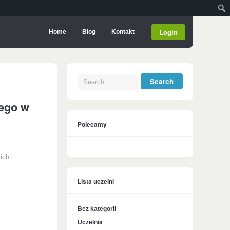
Login
Home
Blog
Kontakt
ego w
Polecamy
ich i
Lista uczelni
Bez kategorii
Uczelnia