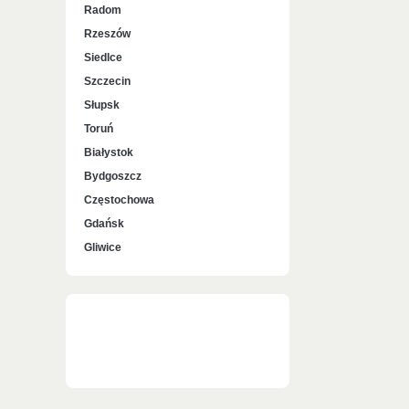
Radom
Rzeszów
Siedlce
Szczecin
Słupsk
Toruń
Białystok
Bydgoszcz
Częstochowa
Gdańsk
Gliwice