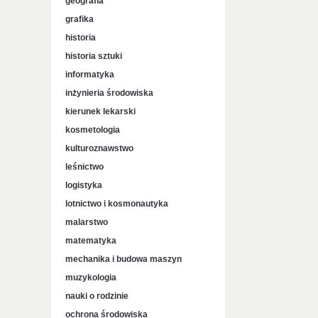
geografia
grafika
historia
historia sztuki
informatyka
inżynieria środowiska
kierunek lekarski
kosmetologia
kulturoznawstwo
leśnictwo
logistyka
lotnictwo i kosmonautyka
malarstwo
matematyka
mechanika i budowa maszyn
muzykologia
nauki o rodzinie
ochrona środowiska