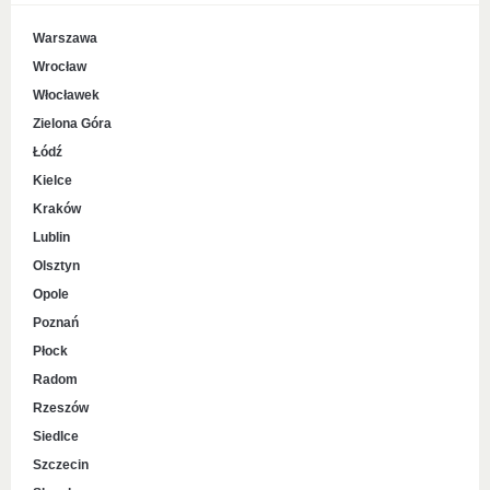
Warszawa
Wrocław
Włocławek
Zielona Góra
Łódź
Kielce
Kraków
Lublin
Olsztyn
Opole
Poznań
Płock
Radom
Rzeszów
Siedlce
Szczecin