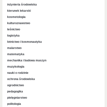
inżynieria środowiska
kierunek lekarski
kosmetologia
kulturoznawstwo
leśnictwo
logistyka
lotnictwo i kosmonautyka
malarstwo
matematyka
mechanika i budowa maszyn
muzykologia
nauki o rodzinie
ochrona środowiska
ogrodnictwo
pedagogika
pielęgniarstwo
politologia