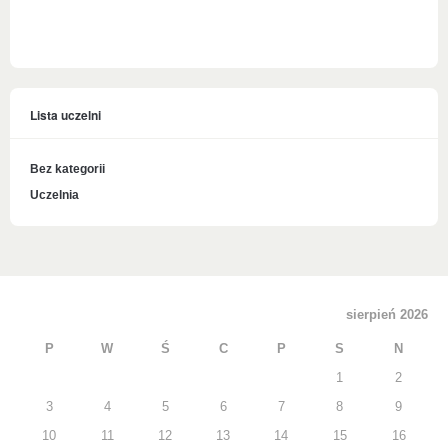
Lista uczelni
Bez kategorii
Uczelnia
sierpień 2026
P
W
Ś
C
P
S
N
1
2
3
4
5
6
7
8
9
10
11
12
13
14
15
16