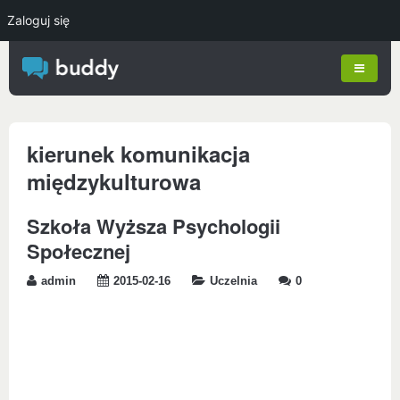
Zaloguj się
kierunek komunikacja
międzykulturowa
Szkoła Wyższa Psychologii
Społecznej
admin
2015-02-16
Uczelnia
0