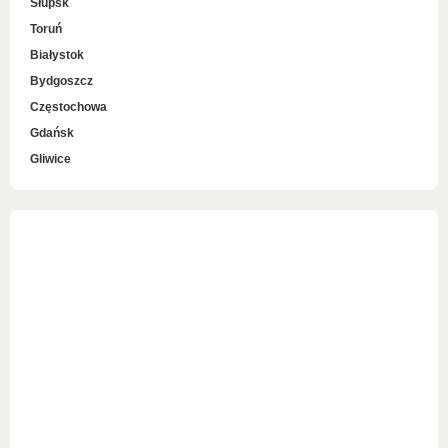
Słupsk
Toruń
Białystok
Bydgoszcz
Częstochowa
Gdańsk
Gliwice