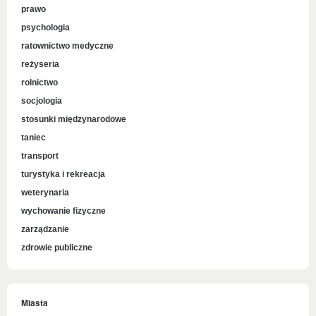
prawo
psychologia
ratownictwo medyczne
reżyseria
rolnictwo
socjologia
stosunki międzynarodowe
taniec
transport
turystyka i rekreacja
weterynaria
wychowanie fizyczne
zarządzanie
zdrowie publiczne
Miasta