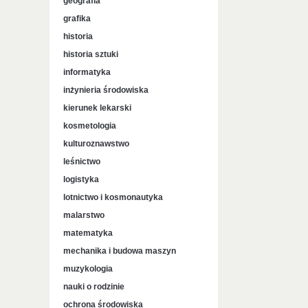
geografia
grafika
historia
historia sztuki
informatyka
inżynieria środowiska
kierunek lekarski
kosmetologia
kulturoznawstwo
leśnictwo
logistyka
lotnictwo i kosmonautyka
malarstwo
matematyka
mechanika i budowa maszyn
muzykologia
nauki o rodzinie
ochrona środowiska