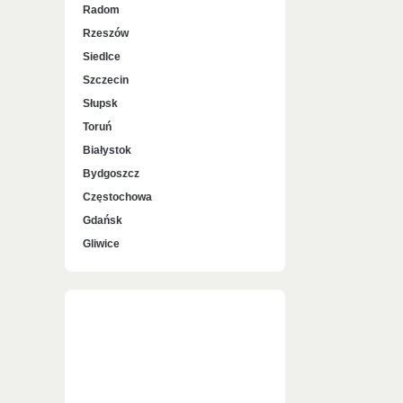
Radom
Rzeszów
Siedlce
Szczecin
Słupsk
Toruń
Białystok
Bydgoszcz
Częstochowa
Gdańsk
Gliwice