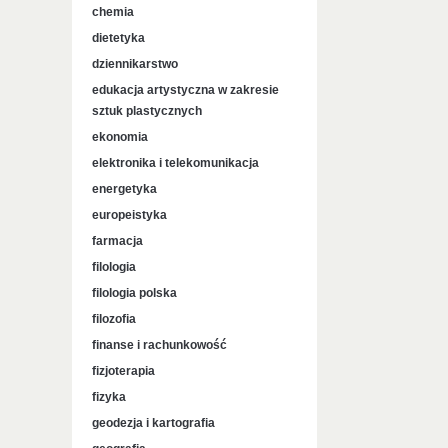
chemia
dietetyka
dziennikarstwo
edukacja artystyczna w zakresie
sztuk plastycznych
ekonomia
elektronika i telekomunikacja
energetyka
europeistyka
farmacja
filologia
filologia polska
filozofia
finanse i rachunkowość
fizjoterapia
fizyka
geodezja i kartografia