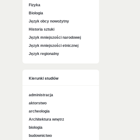
Fizyka
Biologia
Język obcy nowożytny
Historia sztuki
Język mniejszości narodowej
Język mniejszości etnicznej
Język regionalny
Kierunki studiów
administracja
aktorstwo
archeologia
Architektura wnętrz
biologia
budownictwo