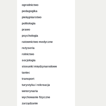
ogrodnictwo
pedagogika
pielęgniarstwo
politologia
prawo
psychologia
ratownictwo medyczne
reżyseria
rolnictwo
socjologia
stosunki międzynarodowe
taniec
transport
turystyka i rekreacja
weterynaria
wychowanie fizyczne
zarządzanie