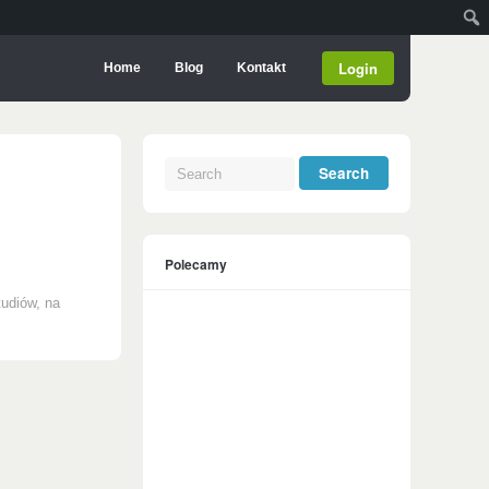
Login
Home
Blog
Kontakt
Polecamy
tudiów, na