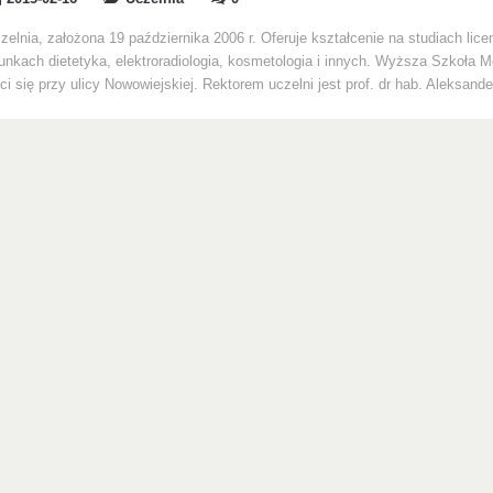
zelnia, założona 19 października 2006 r. Oferuje kształcenie na studiach licen
runkach dietetyka, elektroradiologia, kosmetologia i innych. Wyższa Szkoła
i się przy ulicy Nowowiejskiej. Rektorem uczelni jest prof. dr hab. Aleksande