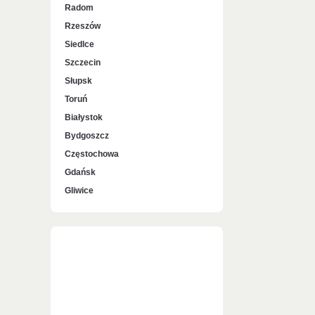
Radom
Rzeszów
Siedlce
Szczecin
Słupsk
Toruń
Białystok
Bydgoszcz
Częstochowa
Gdańsk
Gliwice