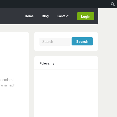
Login
Home
Blog
Kontakt
Polecamy
onomista i
w w ramach