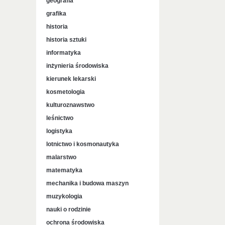
geografia
grafika
historia
historia sztuki
informatyka
inżynieria środowiska
kierunek lekarski
kosmetologia
kulturoznawstwo
leśnictwo
logistyka
lotnictwo i kosmonautyka
malarstwo
matematyka
mechanika i budowa maszyn
muzykologia
nauki o rodzinie
ochrona środowiska