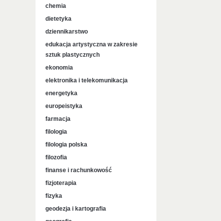
chemia
dietetyka
dziennikarstwo
edukacja artystyczna w zakresie
sztuk plastycznych
ekonomia
elektronika i telekomunikacja
energetyka
europeistyka
farmacja
filologia
filologia polska
filozofia
finanse i rachunkowość
fizjoterapia
fizyka
geodezja i kartografia