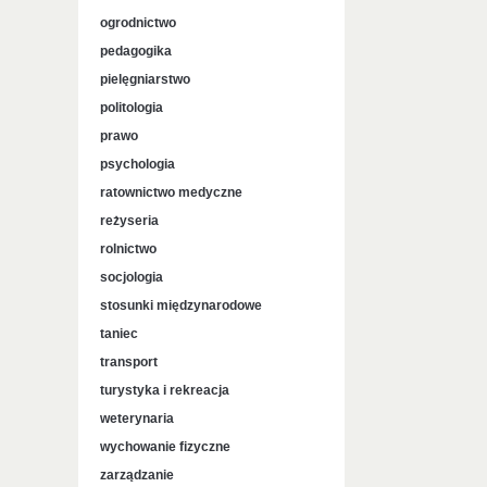
ogrodnictwo
pedagogika
pielęgniarstwo
politologia
prawo
psychologia
ratownictwo medyczne
reżyseria
rolnictwo
socjologia
stosunki międzynarodowe
taniec
transport
turystyka i rekreacja
weterynaria
wychowanie fizyczne
zarządzanie