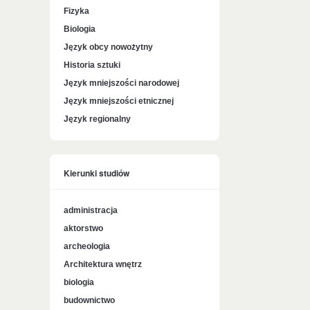
Fizyka
Biologia
Język obcy nowożytny
Historia sztuki
Język mniejszości narodowej
Język mniejszości etnicznej
Język regionalny
Kierunki studiów
administracja
aktorstwo
archeologia
Architektura wnętrz
biologia
budownictwo