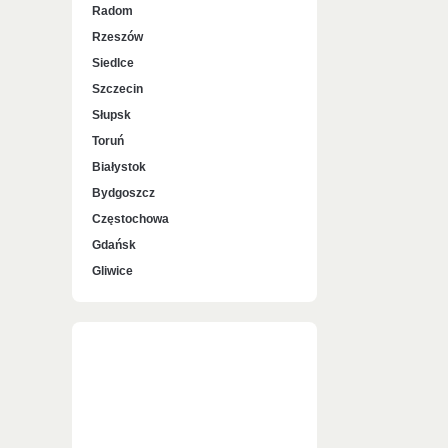
Radom
Rzeszów
Siedlce
Szczecin
Słupsk
Toruń
Białystok
Bydgoszcz
Częstochowa
Gdańsk
Gliwice