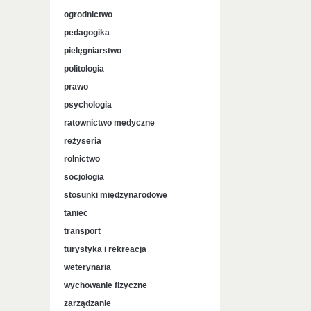
ogrodnictwo
pedagogika
pielęgniarstwo
politologia
prawo
psychologia
ratownictwo medyczne
reżyseria
rolnictwo
socjologia
stosunki międzynarodowe
taniec
transport
turystyka i rekreacja
weterynaria
wychowanie fizyczne
zarządzanie