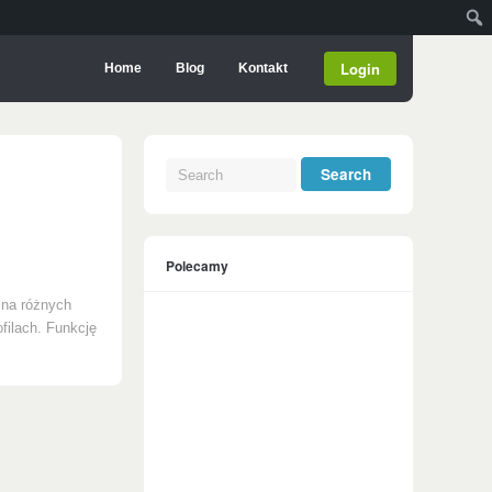
Login
Home
Blog
Kontakt
Polecamy
 na różnych
filach. Funkcję