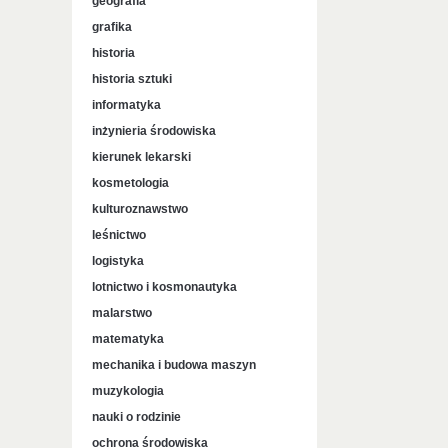
geografia
grafika
historia
historia sztuki
informatyka
inżynieria środowiska
kierunek lekarski
kosmetologia
kulturoznawstwo
leśnictwo
logistyka
lotnictwo i kosmonautyka
malarstwo
matematyka
mechanika i budowa maszyn
muzykologia
nauki o rodzinie
ochrona środowiska