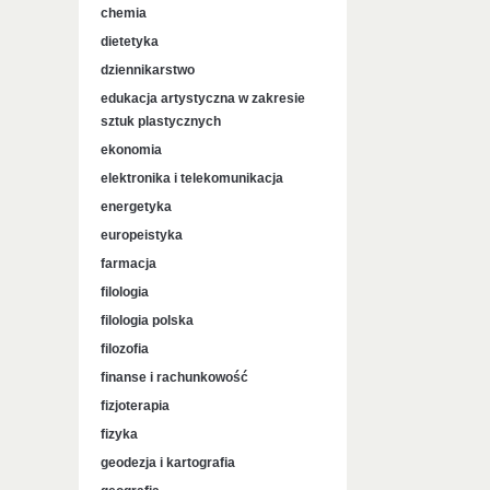
chemia
dietetyka
dziennikarstwo
edukacja artystyczna w zakresie
sztuk plastycznych
ekonomia
elektronika i telekomunikacja
energetyka
europeistyka
farmacja
filologia
filologia polska
filozofia
finanse i rachunkowość
fizjoterapia
fizyka
geodezja i kartografia