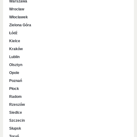
Warszawa
Wrocław
Włocławek
Zielona Góra
Łódź
Kielce
Kraków
Lublin
Olsztyn
Opole
Poznań
Płock
Radom
Rzeszów
Siedlce
Szczecin
Słupsk
Toruń