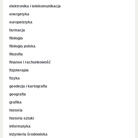
elektronika i telekomunikacja
energetyka
europeistyka
farmacja
filologia
filologia polska
filozofia
finanse i rachunkowość
fizjoterapia
fizyka
geodezja i kartografia
geografia
grafika
historia
historia sztuki
informatyka
inżynieria środowiska