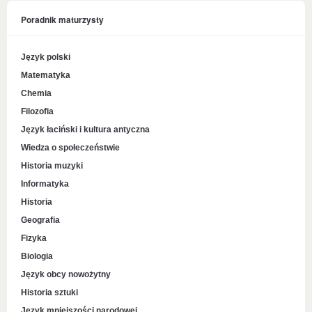
Poradnik maturzysty
Język polski
Matematyka
Chemia
Filozofia
Język łaciński i kultura antyczna
Wiedza o społeczeństwie
Historia muzyki
Informatyka
Historia
Geografia
Fizyka
Biologia
Język obcy nowożytny
Historia sztuki
Język mniejszości narodowej