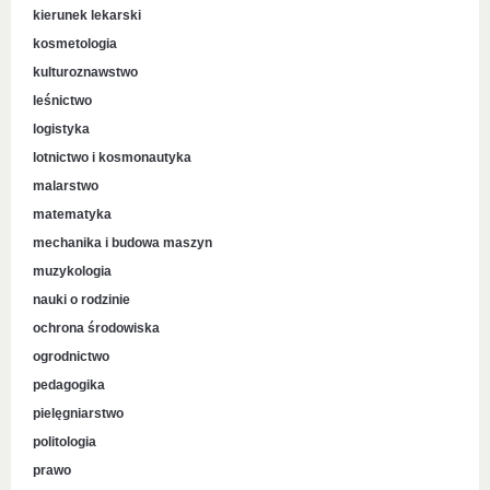
kierunek lekarski
kosmetologia
kulturoznawstwo
leśnictwo
logistyka
lotnictwo i kosmonautyka
malarstwo
matematyka
mechanika i budowa maszyn
muzykologia
nauki o rodzinie
ochrona środowiska
ogrodnictwo
pedagogika
pielęgniarstwo
politologia
prawo