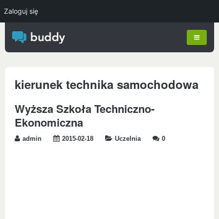
Zaloguj się
kierunek technika samochodowa
Wyższa Szkoła Techniczno-
Ekonomiczna
admin
2015-02-18
Uczelnia
0