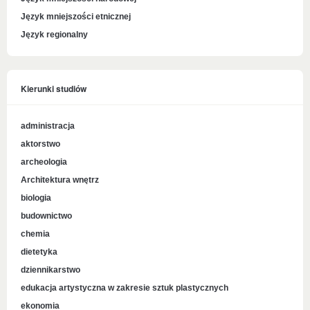
Język mniejszości etnicznej
Język regionalny
Kierunki studiów
administracja
aktorstwo
archeologia
Architektura wnętrz
biologia
budownictwo
chemia
dietetyka
dziennikarstwo
edukacja artystyczna w zakresie sztuk plastycznych
ekonomia