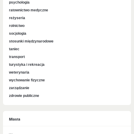
psychologia
ratownictwo medyczne
reżyseria
rolnictwo
socjologia
stosunki międzynarodowe
taniec
transport
turystyka i rekreacja
weterynaria
wychowanie fizyczne
zarządzanie
zdrowie publiczne
Miasta