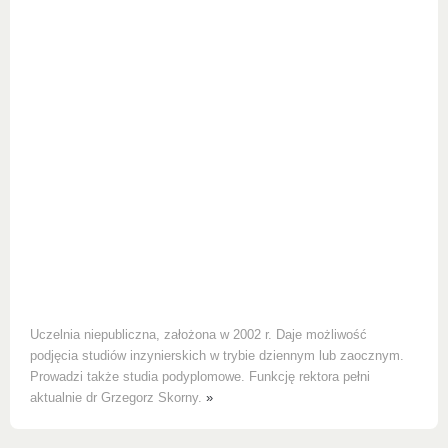
Uczelnia niepubliczna, założona w 2002 r. Daje możliwość
podjęcia studiów inzynierskich w trybie dziennym lub zaocznym.
Prowadzi także studia podyplomowe. Funkcję rektora pełni
aktualnie dr Grzegorz Skorny.
»