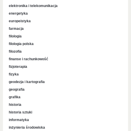
elektronika i telekomunikacja
energetyka
europeistyka
farmacja
filologia
filologia polska
filozofia
finanse i rachunkowość
fizjoterapia
fizyka
geodezja i kartografia
geografia
grafika
historia
historia sztuki
informatyka
inżynieria środowiska