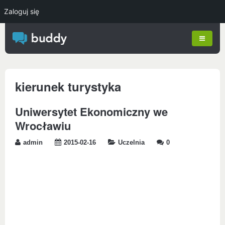
Zaloguj się
kierunek turystyka
Uniwersytet Ekonomiczny we
Wrocławiu
admin
2015-02-16
Uczelnia
0