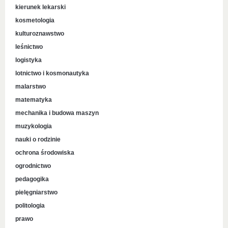
kierunek lekarski
kosmetologia
kulturoznawstwo
leśnictwo
logistyka
lotnictwo i kosmonautyka
malarstwo
matematyka
mechanika i budowa maszyn
muzykologia
nauki o rodzinie
ochrona środowiska
ogrodnictwo
pedagogika
pielęgniarstwo
politologia
prawo