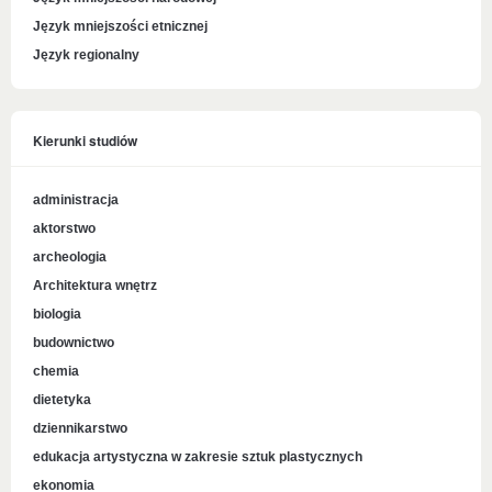
Język mniejszości etnicznej
Język regionalny
Kierunki studiów
administracja
aktorstwo
archeologia
Architektura wnętrz
biologia
budownictwo
chemia
dietetyka
dziennikarstwo
edukacja artystyczna w zakresie sztuk plastycznych
ekonomia