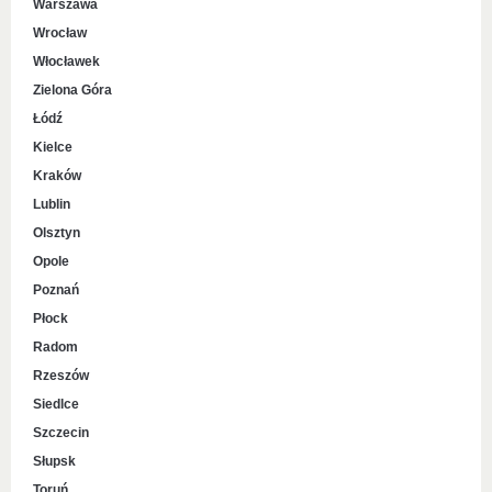
Warszawa
Wrocław
Włocławek
Zielona Góra
Łódź
Kielce
Kraków
Lublin
Olsztyn
Opole
Poznań
Płock
Radom
Rzeszów
Siedlce
Szczecin
Słupsk
Toruń