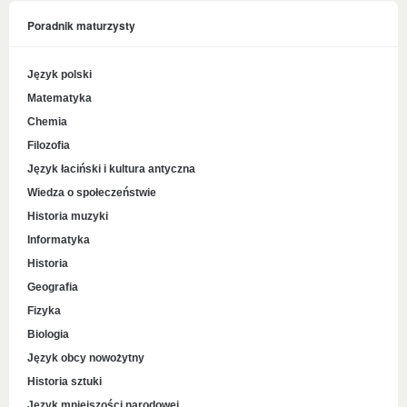
Poradnik maturzysty
Język polski
Matematyka
Chemia
Filozofia
Język łaciński i kultura antyczna
Wiedza o społeczeństwie
Historia muzyki
Informatyka
Historia
Geografia
Fizyka
Biologia
Język obcy nowożytny
Historia sztuki
Język mniejszości narodowej