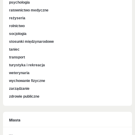
psychologia
ratownictwo medyczne
reżyseria
rolnictwo
socjologia
stosunki międzynarodowe
taniec
transport
turystyka i rekreacja
weterynaria
wychowanie fizyczne
zarządzanie
zdrowie publiczne
Miasta