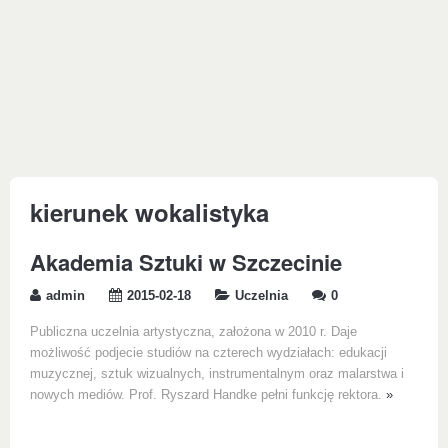
kierunek wokalistyka
Akademia Sztuki w Szczecinie
admin
2015-02-18
Uczelnia
0
Publiczna uczelnia artystyczna, założona w 2010 r. Daje
możliwość podjecie studiów na czterech wydziałach: edukacji
muzycznej, sztuk wizualnych, instrumentalnym oraz malarstwa i
nowych mediów. Prof. Ryszard Handke pełni funkcję rektora.
»