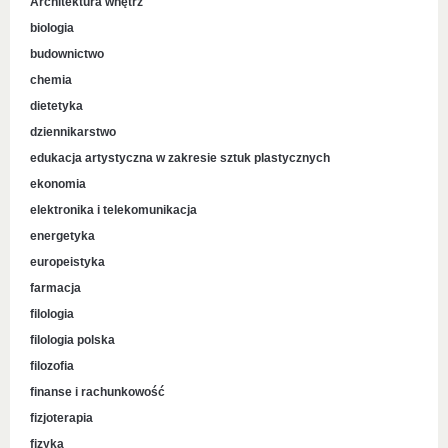
Architektura wnętrz
biologia
budownictwo
chemia
dietetyka
dziennikarstwo
edukacja artystyczna w zakresie sztuk plastycznych
ekonomia
elektronika i telekomunikacja
energetyka
europeistyka
farmacja
filologia
filologia polska
filozofia
finanse i rachunkowość
fizjoterapia
fizyka