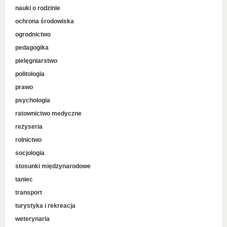
nauki o rodzinie
ochrona środowiska
ogrodnictwo
pedagogika
pielęgniarstwo
politologia
prawo
psychologia
ratownictwo medyczne
reżyseria
rolnictwo
socjologia
stosunki międzynarodowe
taniec
transport
turystyka i rekreacja
weterynaria