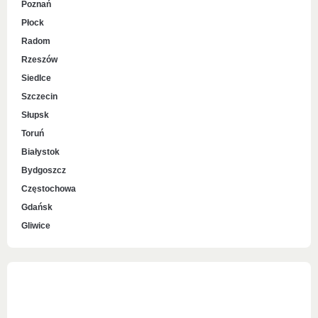
Poznań
Płock
Radom
Rzeszów
Siedlce
Szczecin
Słupsk
Toruń
Białystok
Bydgoszcz
Częstochowa
Gdańsk
Gliwice