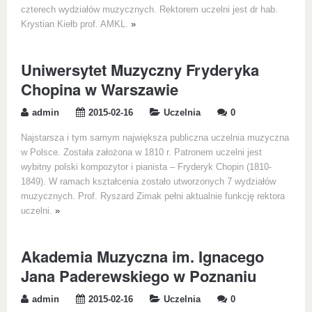
czterech wydziałów muzycznych. Rektorem uczelni jest dr hab.
Krystian Kiełb prof. AMKL.
»
Uniwersytet Muzyczny Fryderyka
Chopina w Warszawie
admin
2015-02-16
Uczelnia
0
Najstarsza i tym samym największa publiczna uczelnia muzyczna
w Polsce. Została założona w 1810 r. Patronem uczelni jest
wybitny polski kompozytor i pianista – Fryderyk Chopin (1810-
1849). W ramach kształcenia zostało utworzonych 7 wydziałów
muzycznych. Prof. Ryszard Zimak pełni aktualnie funkcję rektora
uczelni.
»
Akademia Muzyczna im. Ignacego
Jana Paderewskiego w Poznaniu
admin
2015-02-16
Uczelnia
0