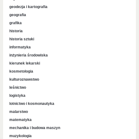
geodezja i kartografia
geografia
grafika
historia
historia sztuki
informatyka
inżynieria środowiska
kierunek lekarski
kosmetologia
kulturoznawstwo
leśnictwo
logistyka
lotnictwo i kosmonautyka
malarstwo
matematyka
mechanika i budowa maszyn
muzykologia