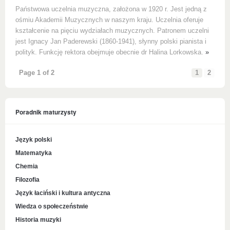
Państwowa uczelnia muzyczna, założona w 1920 r. Jest jedną z
ośmiu Akademii Muzycznych w naszym kraju. Uczelnia oferuje
kształcenie na pięciu wydziałach muzycznych. Patronem uczelni
jest Ignacy Jan Paderewski (1860-1941), słynny polski pianista i
polityk. Funkcję rektora obejmuje obecnie dr Halina Lorkowska.
»
Page 1 of 2
1
2
Poradnik maturzysty
Język polski
Matematyka
Chemia
Filozofia
Język łaciński i kultura antyczna
Wiedza o społeczeństwie
Historia muzyki