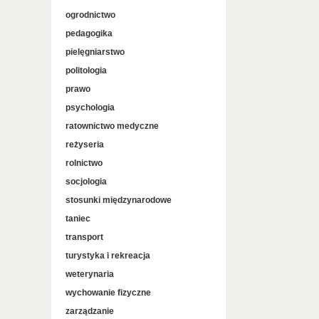
ogrodnictwo
pedagogika
pielęgniarstwo
politologia
prawo
psychologia
ratownictwo medyczne
reżyseria
rolnictwo
socjologia
stosunki międzynarodowe
taniec
transport
turystyka i rekreacja
weterynaria
wychowanie fizyczne
zarządzanie