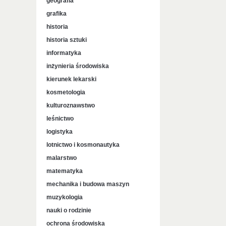
geografia
grafika
historia
historia sztuki
informatyka
inżynieria środowiska
kierunek lekarski
kosmetologia
kulturoznawstwo
leśnictwo
logistyka
lotnictwo i kosmonautyka
malarstwo
matematyka
mechanika i budowa maszyn
muzykologia
nauki o rodzinie
ochrona środowiska