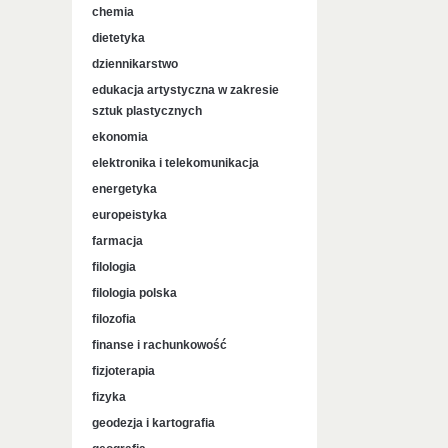
chemia
dietetyka
dziennikarstwo
edukacja artystyczna w zakresie
sztuk plastycznych
ekonomia
elektronika i telekomunikacja
energetyka
europeistyka
farmacja
filologia
filologia polska
filozofia
finanse i rachunkowość
fizjoterapia
fizyka
geodezja i kartografia