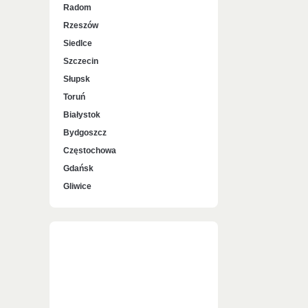
Radom
Rzeszów
Siedlce
Szczecin
Słupsk
Toruń
Białystok
Bydgoszcz
Częstochowa
Gdańsk
Gliwice