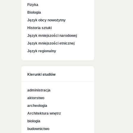
Fizyka
Biologia
Język obcy nowożytny
Historia sztuki
Język mniejszości narodowej
Język mniejszości etnicznej
Język regionalny
Kierunki studiów
administracja
aktorstwo
archeologia
Architektura wnętrz
biologia
budownictwo