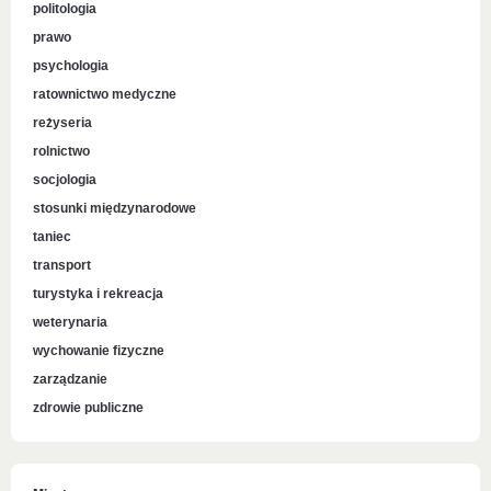
politologia
prawo
psychologia
ratownictwo medyczne
reżyseria
rolnictwo
socjologia
stosunki międzynarodowe
taniec
transport
turystyka i rekreacja
weterynaria
wychowanie fizyczne
zarządzanie
zdrowie publiczne