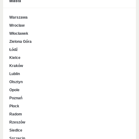
Miasta
Warszawa
Wrocław
Włocławek
Zielona Góra
Łódź
Kielce
Kraków
Lublin
Olsztyn
Opole
Poznań
Płock
Radom
Rzeszów
Siedlce
Szczecin