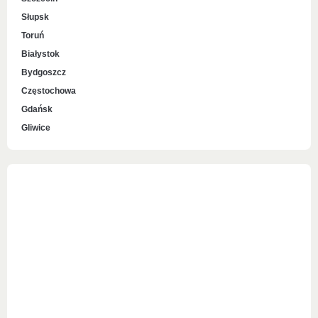
Słupsk
Toruń
Białystok
Bydgoszcz
Częstochowa
Gdańsk
Gliwice