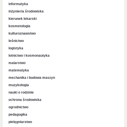
informatyka
inżynieria środowiska
kierunek lekarski
kosmetologia
kulturoznawstwo
leśnictwo
logistyka
lotnictwo i kosmonautyka
malarstwo
matematyka
mechanika i budowa maszyn
muzykologia
nauki o rodzinie
ochrona środowiska
ogrodnictwo
pedagogika
pielęgniarstwo