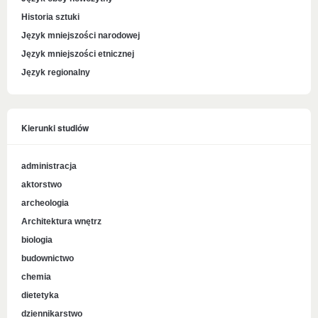
Historia sztuki
Język mniejszości narodowej
Język mniejszości etnicznej
Język regionalny
Kierunki studiów
administracja
aktorstwo
archeologia
Architektura wnętrz
biologia
budownictwo
chemia
dietetyka
dziennikarstwo