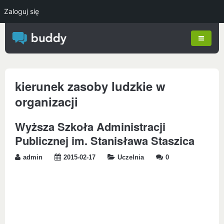
Zaloguj się
kierunek zasoby ludzkie w
organizacji
Wyższa Szkoła Administracji
Publicznej im. Stanisława Staszica
admin
2015-02-17
Uczelnia
0