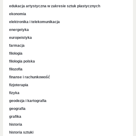
edukacja artystyczna w zakresie sztuk plastycznych
ekonomia
elektronika i telekomunikacja
energetyka
europeistyka
farmacja
filologia
filologia polska
filozofia
finanse i rachunkowość
fizjoterapia
fizyka
geodezja i kartografia
geografia
grafika
historia
historia sztuki