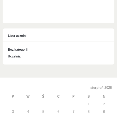
Lista uczelni
Bez kategorii
Uczelnia
sierpień 2026
P
W
Ś
C
P
S
N
1
2
3
4
5
6
7
8
9