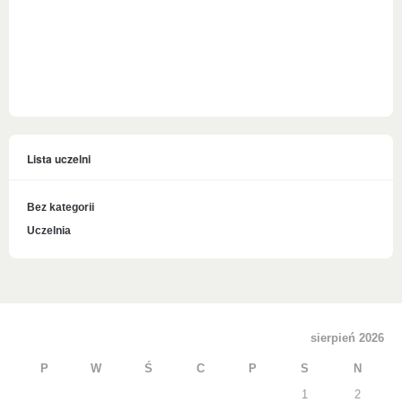
Lista uczelni
Bez kategorii
Uczelnia
sierpień 2026
P
W
Ś
C
P
S
N
1
2