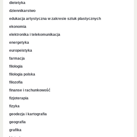
dietetyka
dziennikarstwo
edukacja artystyczna w zakresie sztuk plastycznych
ekonomia
elektronika i telekomunikacja
energetyka
europeistyka
farmacja
filologia
filologia polska
filozofia
finanse i rachunkowość
fizjoterapia
fizyka
geodezja i kartografia
geografia
grafika