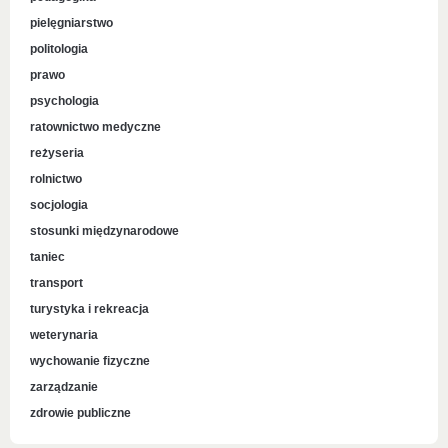
pielęgniarstwo
politologia
prawo
psychologia
ratownictwo medyczne
reżyseria
rolnictwo
socjologia
stosunki międzynarodowe
taniec
transport
turystyka i rekreacja
weterynaria
wychowanie fizyczne
zarządzanie
zdrowie publiczne