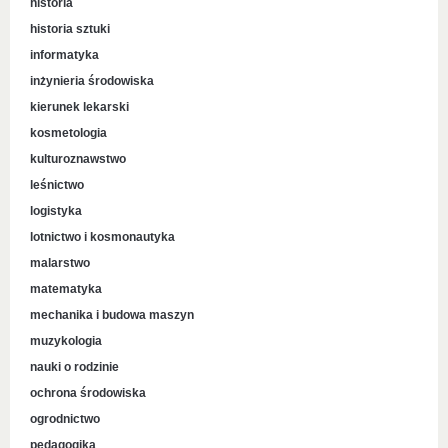
historia
historia sztuki
informatyka
inżynieria środowiska
kierunek lekarski
kosmetologia
kulturoznawstwo
leśnictwo
logistyka
lotnictwo i kosmonautyka
malarstwo
matematyka
mechanika i budowa maszyn
muzykologia
nauki o rodzinie
ochrona środowiska
ogrodnictwo
pedagogika