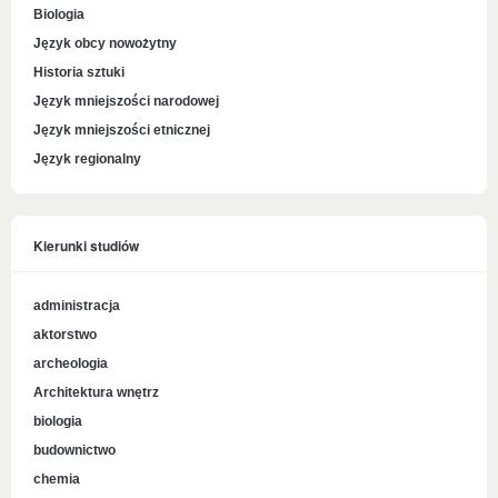
Biologia
Język obcy nowożytny
Historia sztuki
Język mniejszości narodowej
Język mniejszości etnicznej
Język regionalny
Kierunki studiów
administracja
aktorstwo
archeologia
Architektura wnętrz
biologia
budownictwo
chemia