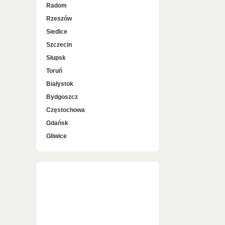
Radom
Rzeszów
Siedlce
Szczecin
Słupsk
Toruń
Białystok
Bydgoszcz
Częstochowa
Gdańsk
Gliwice