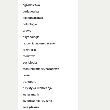
ogrodnictwo
pedagogika
pielęgniarstwo
politologia
prawo
psychologia
ratownictwo medyczne
reżyseria
rolnictwo
socjologia
stosunki międzynarodowe
taniec
transport
turystyka i rekreacja
weterynaria
wychowanie fizyczne
zarządzanie