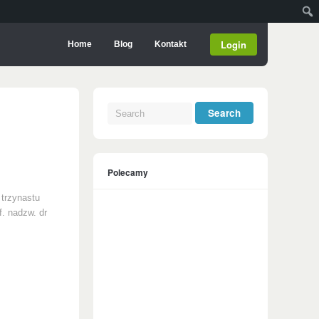
Login
Home
Blog
Kontakt
Polecamy
 trzynastu
f. nadzw. dr