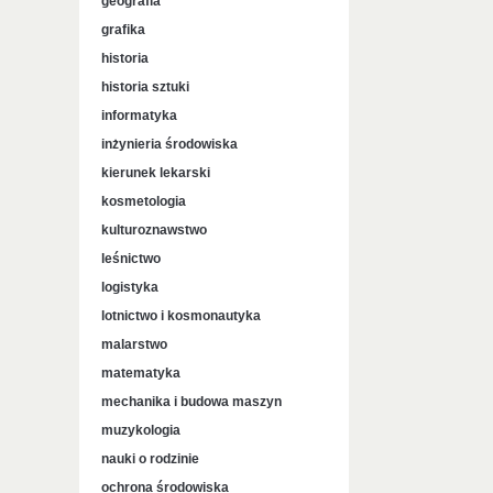
geografia
grafika
historia
historia sztuki
informatyka
inżynieria środowiska
kierunek lekarski
kosmetologia
kulturoznawstwo
leśnictwo
logistyka
lotnictwo i kosmonautyka
malarstwo
matematyka
mechanika i budowa maszyn
muzykologia
nauki o rodzinie
ochrona środowiska