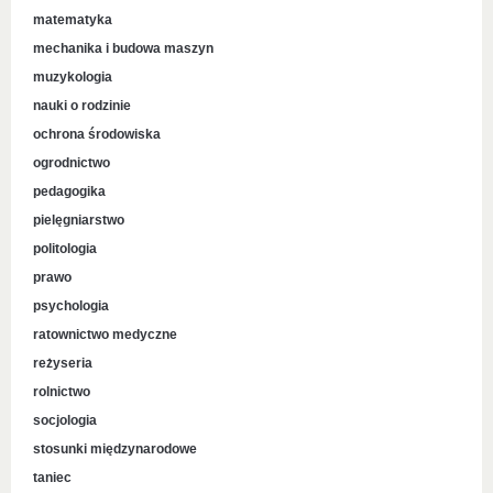
matematyka
mechanika i budowa maszyn
muzykologia
nauki o rodzinie
ochrona środowiska
ogrodnictwo
pedagogika
pielęgniarstwo
politologia
prawo
psychologia
ratownictwo medyczne
reżyseria
rolnictwo
socjologia
stosunki międzynarodowe
taniec