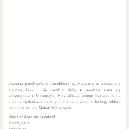
Uczelnia państwowa o charakterze agrokulturalnym, założona 6
sierpnia 1955 r. 11 kwietnia 2008 r. uczelnia stała się
uniwersytetem. Uniwersytet Przyrodniczy oferuje kształcenie na
siedmiu wydziałach o różnych profilach. Obecnie funkcję rektora
pełni prof. dr hab. Marian Wesołowski.
Wydział Agrobioinżynierii
bioinżynieria