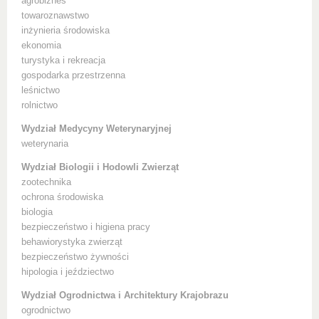
agrobiznes
towaroznawstwo
inżynieria środowiska
ekonomia
turystyka i rekreacja
gospodarka przestrzenna
leśnictwo
rolnictwo
Wydział Medycyny Weterynaryjnej
weterynaria
Wydział Biologii i Hodowli Zwierząt
zootechnika
ochrona środowiska
biologia
bezpieczeństwo i higiena pracy
behawiorystyka zwierząt
bezpieczeństwo żywności
hipologia i jeździectwo
Wydział Ogrodnictwa i Architektury Krajobrazu
ogrodnictwo