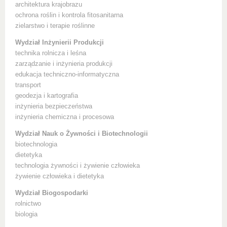
architektura krajobrazu
ochrona roślin i kontrola fitosanitarna
zielarstwo i terapie roślinne
Wydział Inżynierii Produkcji
technika rolnicza i leśna
zarządzanie i inżynieria produkcji
edukacja techniczno-informatyczna
transport
geodezja i kartografia
inżynieria bezpieczeństwa
inżynieria chemiczna i procesowa
Wydział Nauk o Żywności i Biotechnologii
biotechnologia
dietetyka
technologia żywności i żywienie człowieka
żywienie człowieka i dietetyka
Wydział Biogospodarki
rolnictwo
biologia