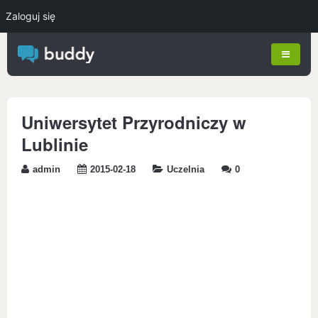
Zaloguj się
Uniwersytet Przyrodniczy w
Lublinie
admin
2015-02-18
Uczelnia
0