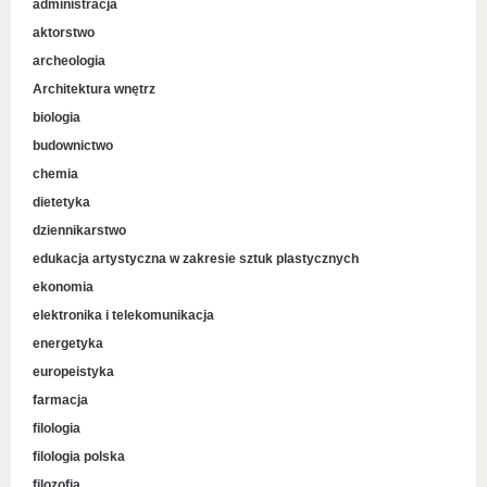
administracja
aktorstwo
archeologia
Architektura wnętrz
biologia
budownictwo
chemia
dietetyka
dziennikarstwo
edukacja artystyczna w zakresie sztuk plastycznych
ekonomia
elektronika i telekomunikacja
energetyka
europeistyka
farmacja
filologia
filologia polska
filozofia