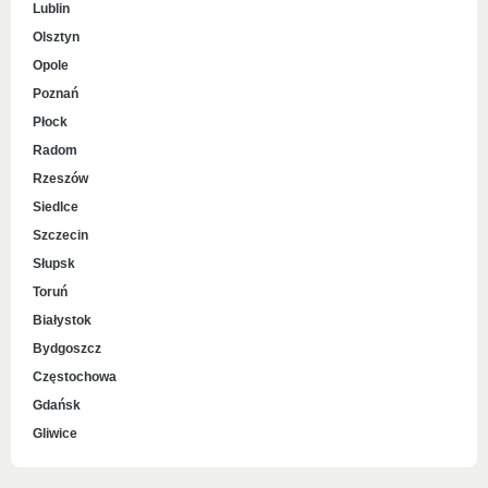
Lublin
Olsztyn
Opole
Poznań
Płock
Radom
Rzeszów
Siedlce
Szczecin
Słupsk
Toruń
Białystok
Bydgoszcz
Częstochowa
Gdańsk
Gliwice