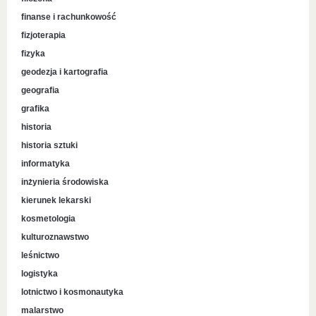
finanse i rachunkowość
fizjoterapia
fizyka
geodezja i kartografia
geografia
grafika
historia
historia sztuki
informatyka
inżynieria środowiska
kierunek lekarski
kosmetologia
kulturoznawstwo
leśnictwo
logistyka
lotnictwo i kosmonautyka
malarstwo