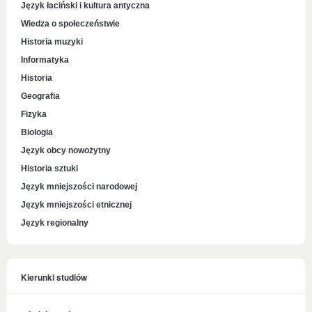
Język łaciński i kultura antyczna
Wiedza o społeczeństwie
Historia muzyki
Informatyka
Historia
Geografia
Fizyka
Biologia
Język obcy nowożytny
Historia sztuki
Język mniejszości narodowej
Język mniejszości etnicznej
Język regionalny
Kierunki studiów