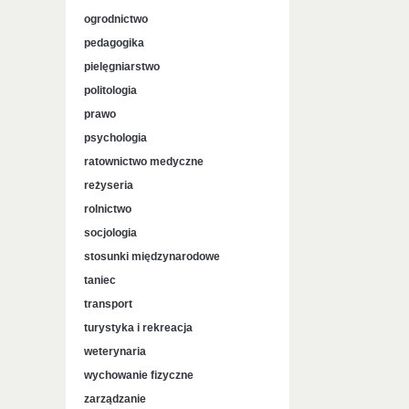
ogrodnictwo
pedagogika
pielęgniarstwo
politologia
prawo
psychologia
ratownictwo medyczne
reżyseria
rolnictwo
socjologia
stosunki międzynarodowe
taniec
transport
turystyka i rekreacja
weterynaria
wychowanie fizyczne
zarządzanie