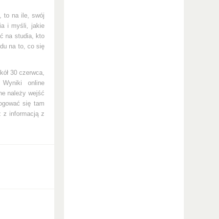
 to na ile, swój
a i myśli, jakie
ć na studia, kto
du na to, co się
kół 30 czerwca,
 Wyniki online
ine należy wejść
logować się tam
 z informacją z