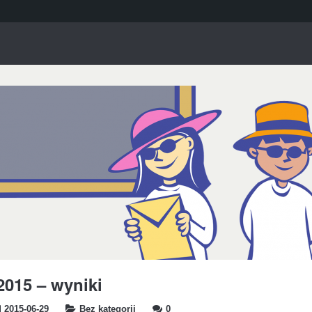
2015 – wyniki
2015-06-29
Bez kategorii
0