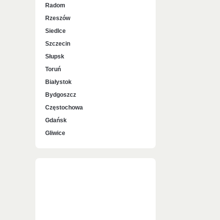
Radom
Rzeszów
Siedlce
Szczecin
Słupsk
Toruń
Białystok
Bydgoszcz
Częstochowa
Gdańsk
Gliwice