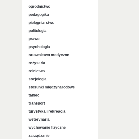
ogrodnictwo
pedagogika
pielęgniarstwo
politologia
prawo
psychologia
ratownictwo medyczne
reżyseria
rolnictwo
socjologia
stosunki międzynarodowe
taniec
transport
turystyka i rekreacja
weterynaria
wychowanie fizyczne
zarządzanie