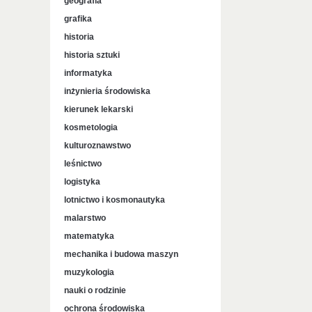
geografia
grafika
historia
historia sztuki
informatyka
inżynieria środowiska
kierunek lekarski
kosmetologia
kulturoznawstwo
leśnictwo
logistyka
lotnictwo i kosmonautyka
malarstwo
matematyka
mechanika i budowa maszyn
muzykologia
nauki o rodzinie
ochrona środowiska