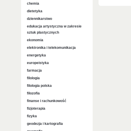
chemia
dietetyka
dziennikarstwo
edukacja artystyczna w zakresie
sztuk plastycznych
ekonomia
elektronika i telekomunikacja
energetyka
europeistyka
farmacja
filologia
filologia polska
filozofia
finanse i rachunkowość
fizjoterapia
fizyka
geodezja i kartografia