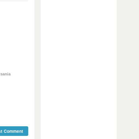
isania