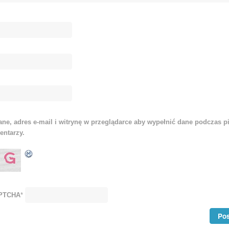
ne, adres e-mail i witrynę w przeglądarce aby wypełnić dane podczas p
entarzy.
APTCHA
*