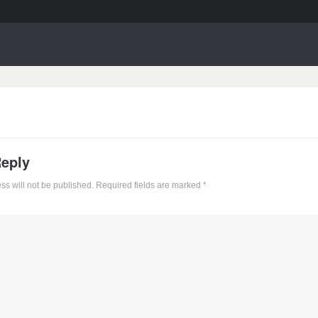
Reply
ss will not be published. Required fields are marked
*