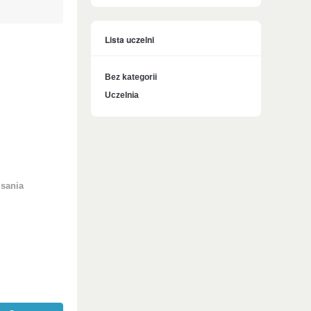
Lista uczelni
Bez kategorii
Uczelnia
isania