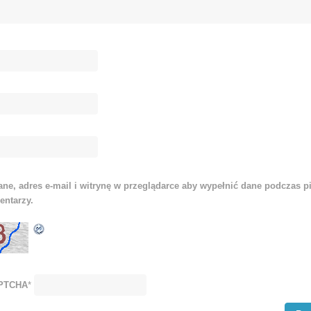
ne, adres e-mail i witrynę w przeglądarce aby wypełnić dane podczas p
entarzy.
APTCHA
*