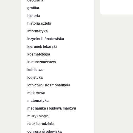
geografia
grafika
historia
historia sztuki
informatyka
inżynieria środowiska
kierunek lekarski
kosmetologia
kulturoznawstwo
leśnictwo
logistyka
lotnictwo i kosmonautyka
malarstwo
matematyka
mechanika i budowa maszyn
muzykologia
nauki o rodzinie
ochrona środowiska