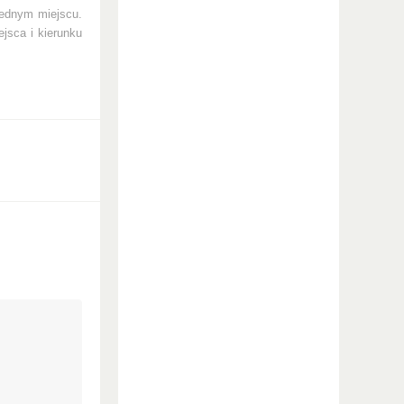
jednym miejscu.
ejsca i kierunku