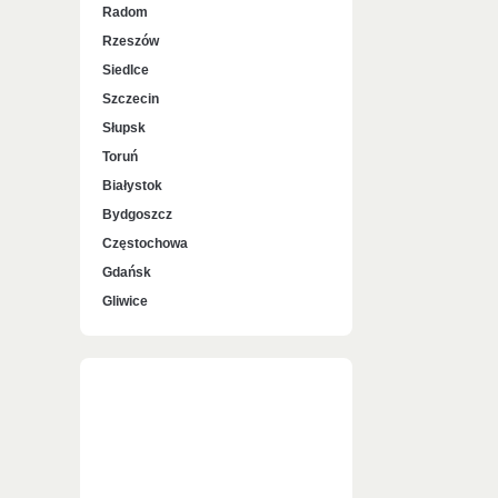
Radom
Rzeszów
Siedlce
Szczecin
Słupsk
Toruń
Białystok
Bydgoszcz
Częstochowa
Gdańsk
Gliwice