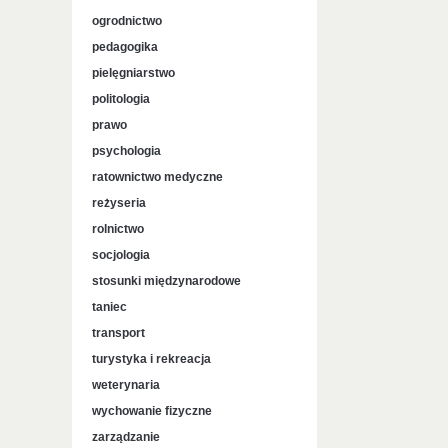
ogrodnictwo
pedagogika
pielęgniarstwo
politologia
prawo
psychologia
ratownictwo medyczne
reżyseria
rolnictwo
socjologia
stosunki międzynarodowe
taniec
transport
turystyka i rekreacja
weterynaria
wychowanie fizyczne
zarządzanie