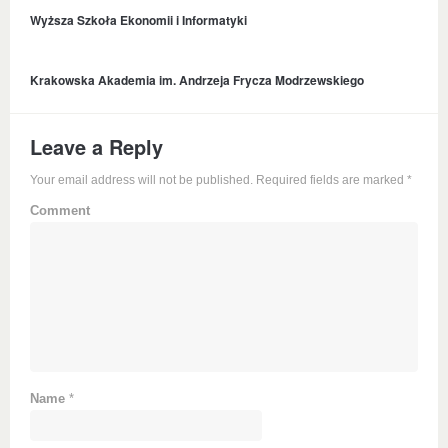
Wyższa Szkoła Ekonomii i Informatyki
Krakowska Akademia im. Andrzeja Frycza Modrzewskiego
Leave a Reply
Your email address will not be published. Required fields are marked
*
Comment
Name
*