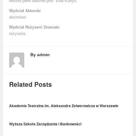
rektora pełni obecnie prof. Ewa Kutryś.
Wydział Aktorski
aktorstwo
Wydział Reżyserii Dramatu
reżyseria
By
admin
Related Posts
Akademia Teatralna im. Aleksandra Zelwerowicza w Warszawie
Wyższa Szkoła Zarządzania i Bankowości