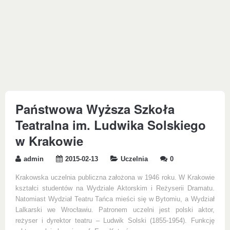
Państwowa Wyższa Szkoła
Teatralna im. Ludwika Solskiego
w Krakowie
admin
2015-02-13
Uczelnia
0
Krakowska uczelnia publiczna założona w 1946 roku. W Krakowie
kształci studentów na Wydziale Aktorskim i Reżyserii Dramatu.
Natomiast Wydział Teatru Tańca mieści się w Bytomiu, a Wydział
Lalkarski we Wrocławiu. Patronem uczelni jest polski aktor,
reżyser i dyrektor teatru – Ludwik Solski (1855-1954). Funkcję