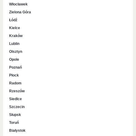
Włocławek
Zielona Góra
Łódź
Kielce
Kraków
Lublin
Olsztyn
Opole
Poznań
Płock
Radom
Rzeszów
Siedlce
Szczecin
Słupsk
Toruń
Białystok