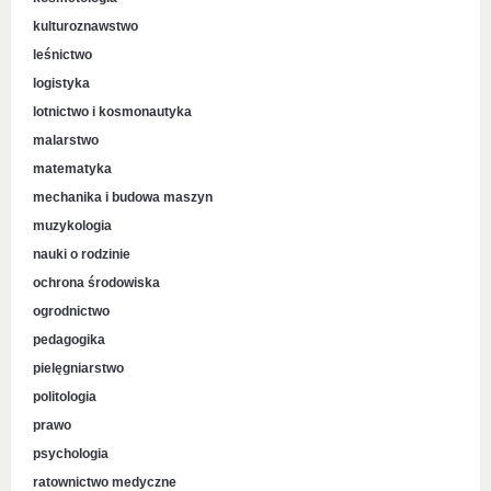
kulturoznawstwo
leśnictwo
logistyka
lotnictwo i kosmonautyka
malarstwo
matematyka
mechanika i budowa maszyn
muzykologia
nauki o rodzinie
ochrona środowiska
ogrodnictwo
pedagogika
pielęgniarstwo
politologia
prawo
psychologia
ratownictwo medyczne