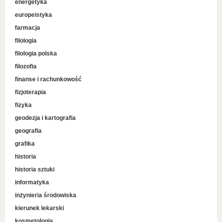
energetyka
europeistyka
farmacja
filologia
filologia polska
filozofia
finanse i rachunkowość
fizjoterapia
fizyka
geodezja i kartografia
geografia
grafika
historia
historia sztuki
informatyka
inżynieria środowiska
kierunek lekarski
kosmetologia