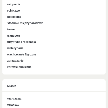
reżyseria
rolnictwo
socjologia
stosunki międzynarodowe
taniec
transport
turystyka i rekreacja
weterynaria
wychowanie fizyczne
zarządzanie
zdrowie publiczne
Miasta
Warszawa
Wrocław