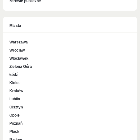
zdrowie publiczne
Miasta
Warszawa
Wrocław
Włocławek
Zielona Góra
Łódź
Kielce
Kraków
Lublin
Olsztyn
Opole
Poznań
Płock
Radom