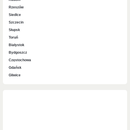
Rzeszów
Siedlce
Szczecin
Słupsk
Toruń
Białystok
Bydgoszcz
Częstochowa
Gdańsk
Gliwice