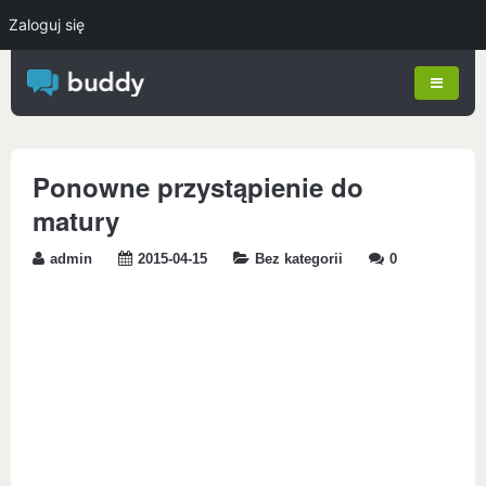
Zaloguj się
Ponowne przystąpienie do
matury
admin
2015-04-15
Bez kategorii
0