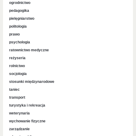
ogrodnictwo
pedagogika
pielęgniarstwo
politologia
prawo
psychologia
ratownictwo medyczne
reżyseria
rolnictwo
socjologia
stosunki międzynarodowe
taniec
transport
turystyka i rekreacja
weterynaria
wychowanie fizyczne
zarządzanie