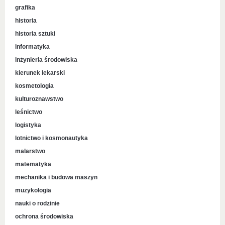
grafika
historia
historia sztuki
informatyka
inżynieria środowiska
kierunek lekarski
kosmetologia
kulturoznawstwo
leśnictwo
logistyka
lotnictwo i kosmonautyka
malarstwo
matematyka
mechanika i budowa maszyn
muzykologia
nauki o rodzinie
ochrona środowiska