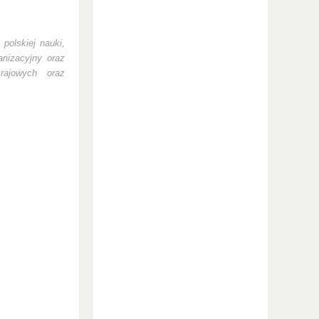
 polskiej
nauki,
anizacyjny oraz
rajowych oraz