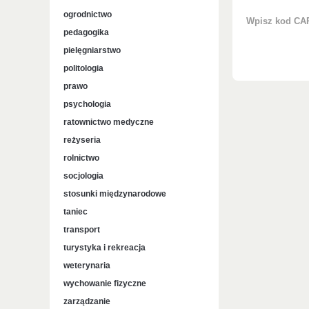
ogrodnictwo
Wpisz kod C
pedagogika
pielęgniarstwo
politologia
prawo
psychologia
ratownictwo medyczne
reżyseria
rolnictwo
socjologia
stosunki międzynarodowe
taniec
transport
turystyka i rekreacja
weterynaria
wychowanie fizyczne
zarządzanie