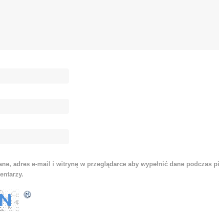
ne, adres e-mail i witrynę w przeglądarce aby wypełnić dane podczas p
entarzy.