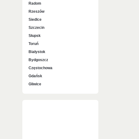
Radom
Rzeszów
Siedlce
Szczecin
Słupsk
Toruń
Białystok
Bydgoszcz
Częstochowa
Gdańsk
Gliwice