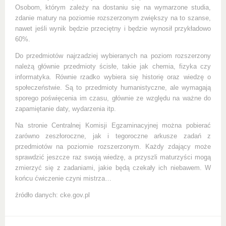
Osobom, którym zależy na dostaniu się na wymarzone studia,
zdanie matury na poziomie rozszerzonym zwiększy na to szanse,
nawet jeśli wynik będzie przeciętny i będzie wynosił przykładowo
60%.
Do przedmiotów najrzadziej wybieranych na poziom rozszerzony
należą głównie przedmioty ścisłe, takie jak chemia, fizyka czy
informatyka. Równie rzadko wybiera się historię oraz wiedzę o
społeczeństwie. Są to przedmioty humanistyczne, ale wymagają
sporego poświęcenia im czasu, głównie ze względu na ważne do
zapamiętanie daty, wydarzenia itp.
Na stronie Centralnej Komisji Egzaminacyjnej można pobierać
zarówno zeszłoroczne, jak i tegoroczne arkusze zadań z
przedmiotów na poziomie rozszerzonym. Każdy zdający może
sprawdzić jeszcze raz swoją wiedzę, a przyszli maturzyści mogą
zmierzyć się z zadaniami, jakie będą czekały ich niebawem. W
końcu ćwiczenie czyni mistrza…
źródło danych: cke.gov.pl