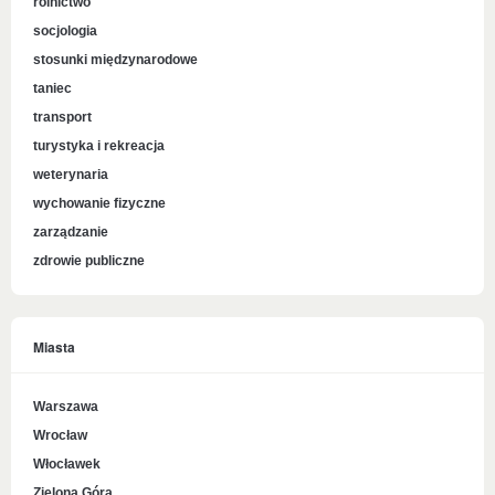
rolnictwo
socjologia
stosunki międzynarodowe
taniec
transport
turystyka i rekreacja
weterynaria
wychowanie fizyczne
zarządzanie
zdrowie publiczne
Miasta
Warszawa
Wrocław
Włocławek
Zielona Góra