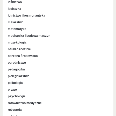
leśnictwo
logistyka
lotnictwo i kosmonautyka
malarstwo
matematyka
mechanika i budowa maszyn
muzykologia
nauki o rodzinie
ochrona środowiska
ogrodnictwo
pedagogika
pielęgniarstwo
politologia
prawo
psychologia
ratownictwo medyczne
reżyseria