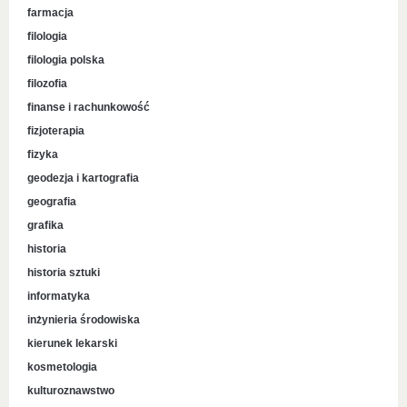
farmacja
filologia
filologia polska
filozofia
finanse i rachunkowość
fizjoterapia
fizyka
geodezja i kartografia
geografia
grafika
historia
historia sztuki
informatyka
inżynieria środowiska
kierunek lekarski
kosmetologia
kulturoznawstwo