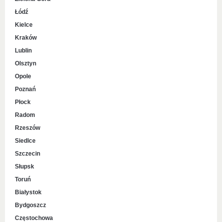
Łódź
Kielce
Kraków
Lublin
Olsztyn
Opole
Poznań
Płock
Radom
Rzeszów
Siedlce
Szczecin
Słupsk
Toruń
Białystok
Bydgoszcz
Częstochowa