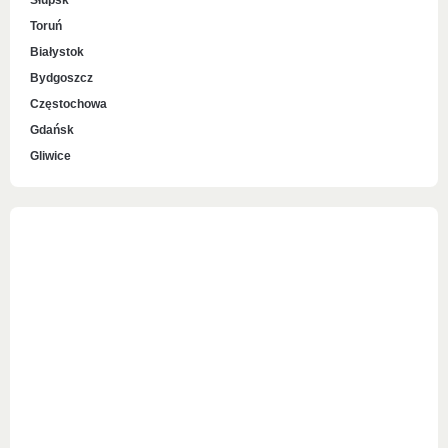
Słupsk
Toruń
Białystok
Bydgoszcz
Częstochowa
Gdańsk
Gliwice