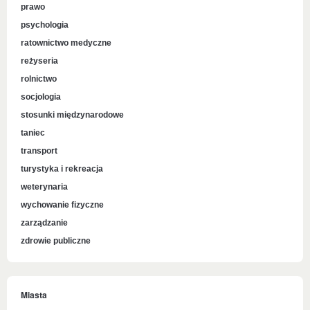
prawo
psychologia
ratownictwo medyczne
reżyseria
rolnictwo
socjologia
stosunki międzynarodowe
taniec
transport
turystyka i rekreacja
weterynaria
wychowanie fizyczne
zarządzanie
zdrowie publiczne
Miasta