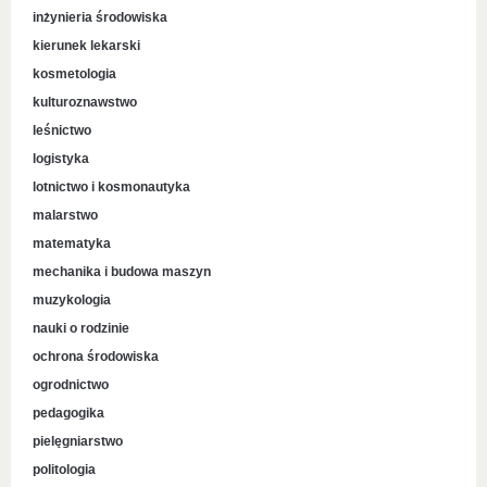
inżynieria środowiska
kierunek lekarski
kosmetologia
kulturoznawstwo
leśnictwo
logistyka
lotnictwo i kosmonautyka
malarstwo
matematyka
mechanika i budowa maszyn
muzykologia
nauki o rodzinie
ochrona środowiska
ogrodnictwo
pedagogika
pielęgniarstwo
politologia