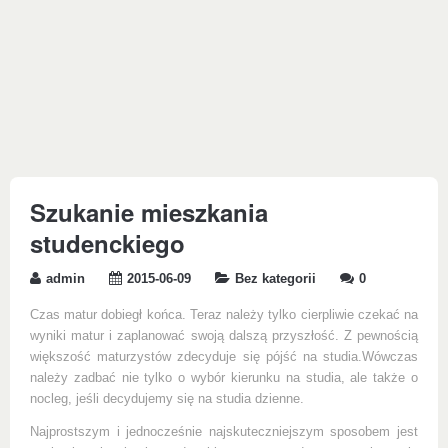
Szukanie mieszkania
studenckiego
admin
2015-06-09
Bez kategorii
0
Czas matur dobiegł końca. Teraz należy tylko cierpliwie czekać na
wyniki matur i zaplanować swoją dalszą przyszłość. Z pewnością
większość maturzystów zdecyduje się pójść na studia.Wówczas
należy zadbać nie tylko o wybór kierunku na studia, ale także o
nocleg, jeśli decydujemy się na studia dzienne.
Najprostszym i jednocześnie najskuteczniejszym sposobem jest