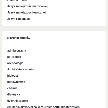
Historia sztuki
Język mniejszości narodowej
Język mniejszości etnicznej
Język regionalny
Kierunki studiów
administracja
aktorstwo
archeologia
Architektura wnętrz
biologia
budownictwo
chemia
dietetyka
dziennikarstwo
edukacja artystyczna w zakresie sztuk plastycznych