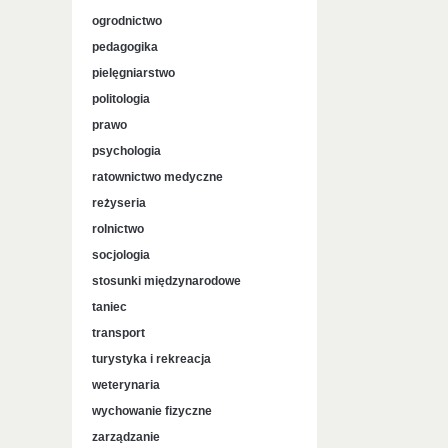
ogrodnictwo
pedagogika
pielęgniarstwo
politologia
prawo
psychologia
ratownictwo medyczne
reżyseria
rolnictwo
socjologia
stosunki międzynarodowe
taniec
transport
turystyka i rekreacja
weterynaria
wychowanie fizyczne
zarządzanie