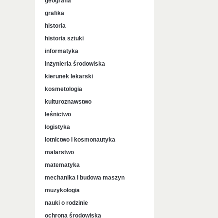
geografia
grafika
historia
historia sztuki
informatyka
inżynieria środowiska
kierunek lekarski
kosmetologia
kulturoznawstwo
leśnictwo
logistyka
lotnictwo i kosmonautyka
malarstwo
matematyka
mechanika i budowa maszyn
muzykologia
nauki o rodzinie
ochrona środowiska