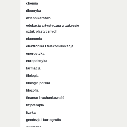
chemia
dietetyka
dziennikarstwo
edukacja artystyczna w zakresie
sztuk plastycznych
ekonomia
elektronika i telekomunikacja
energetyka
europeistyka
farmacja
filologia
filologia polska
filozofia
finanse i rachunkowość
fizjoterapia
fizyka
geodezja i kartografia