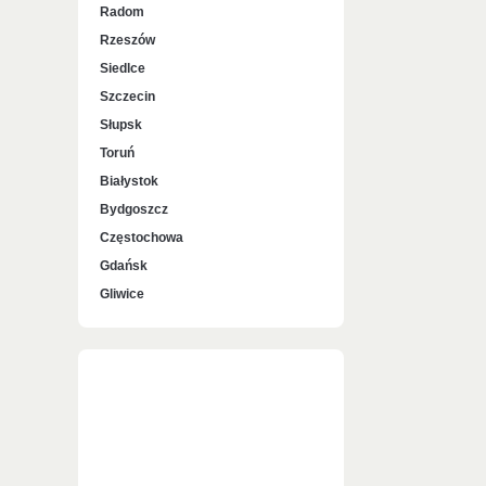
Radom
Rzeszów
Siedlce
Szczecin
Słupsk
Toruń
Białystok
Bydgoszcz
Częstochowa
Gdańsk
Gliwice