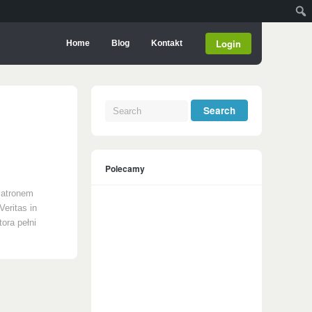
Login
Home
Blog
Kontakt
Polecamy
Patronem
Veritas in
ora pełni