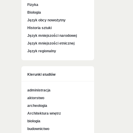
Fizyka
Biologia
Język obcy nowożytny
Historia sztuki
Język mniejszości narodowej
Język mniejszości etnicznej
Język regionalny
Kierunki studiów
administracja
aktorstwo
archeologia
Architektura wnętrz
biologia
budownictwo