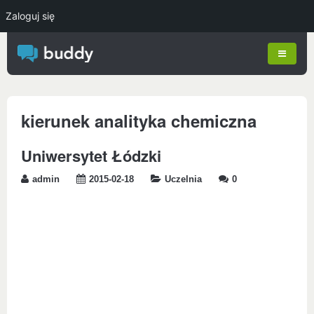
Zaloguj się
kierunek analityka chemiczna
Uniwersytet Łódzki
admin
2015-02-18
Uczelnia
0