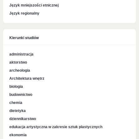
Język mniejszości etnicznej
Język regionalny
Kierunki studiów
administracja
aktorstwo
archeologia
Architektura wnętrz
biologia
budownictwo
chemia
dietetyka
dziennikarstwo
edukacja artystyczna w zakresie sztuk plastycznych
ekonomia