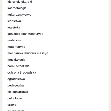
kierunek lekarski
kosmetologia
kulturoznawstwo
leśnictwo
logistyka
lotnictwo i kosmonautyka
malarstwo
matematyka
mechanika i budowa maszyn
muzykologia
nauki o rodzinie
ochrona środowiska
ogrodnictwo
pedagogika
pielęgniarstwo
politologia
prawo