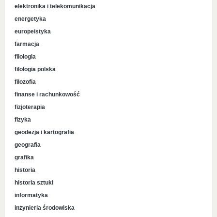
elektronika i telekomunikacja
energetyka
europeistyka
farmacja
filologia
filologia polska
filozofia
finanse i rachunkowość
fizjoterapia
fizyka
geodezja i kartografia
geografia
grafika
historia
historia sztuki
informatyka
inżynieria środowiska