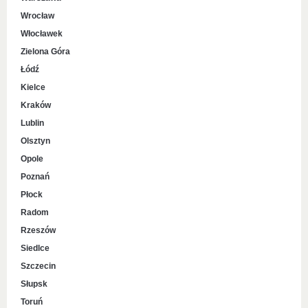
Wrocław
Włocławek
Zielona Góra
Łódź
Kielce
Kraków
Lublin
Olsztyn
Opole
Poznań
Płock
Radom
Rzeszów
Siedlce
Szczecin
Słupsk
Toruń