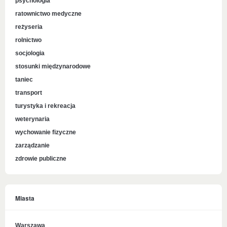
psychologia
ratownictwo medyczne
reżyseria
rolnictwo
socjologia
stosunki międzynarodowe
taniec
transport
turystyka i rekreacja
weterynaria
wychowanie fizyczne
zarządzanie
zdrowie publiczne
Miasta
Warszawa