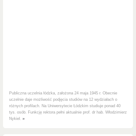
Publiczna uczelnia łódzka, założona 24 maja 1945 r. Obecnie
uczelnie daje możliwość podjęcia studiów na 12 wydziałach o
różnych profilach. Na Uniwersytecie Łódzkim studiuje ponad 40
tys. osób. Funkcję rektora pełni aktualnie prof. dr hab. Włodzimierz
Nykiel.
»