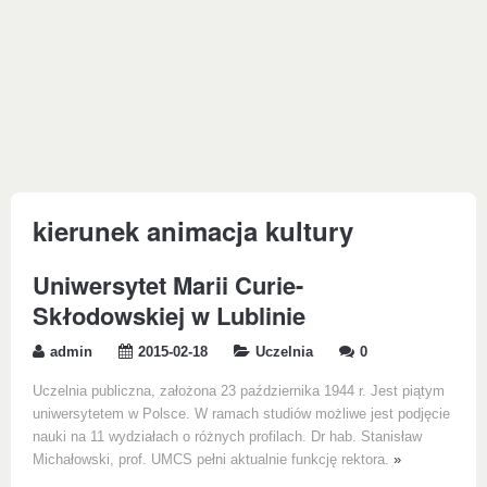
kierunek animacja kultury
Uniwersytet Marii Curie-
Skłodowskiej w Lublinie
admin
2015-02-18
Uczelnia
0
Uczelnia publiczna, założona 23 października 1944 r. Jest piątym
uniwersytetem w Polsce. W ramach studiów możliwe jest podjęcie
nauki na 11 wydziałach o różnych profilach. Dr hab. Stanisław
Michałowski, prof. UMCS pełni aktualnie funkcję rektora.
»