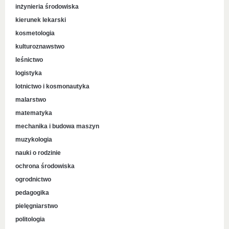
inżynieria środowiska
kierunek lekarski
kosmetologia
kulturoznawstwo
leśnictwo
logistyka
lotnictwo i kosmonautyka
malarstwo
matematyka
mechanika i budowa maszyn
muzykologia
nauki o rodzinie
ochrona środowiska
ogrodnictwo
pedagogika
pielęgniarstwo
politologia