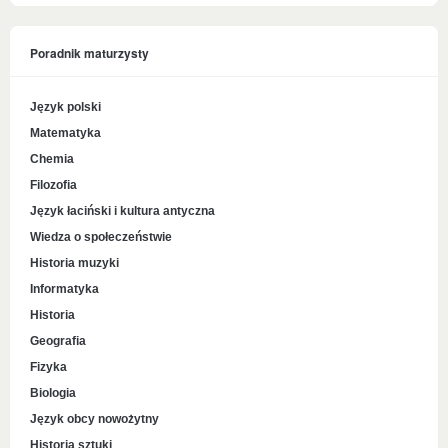
Poradnik maturzysty
Język polski
Matematyka
Chemia
Filozofia
Język łaciński i kultura antyczna
Wiedza o społeczeństwie
Historia muzyki
Informatyka
Historia
Geografia
Fizyka
Biologia
Język obcy nowożytny
Historia sztuki