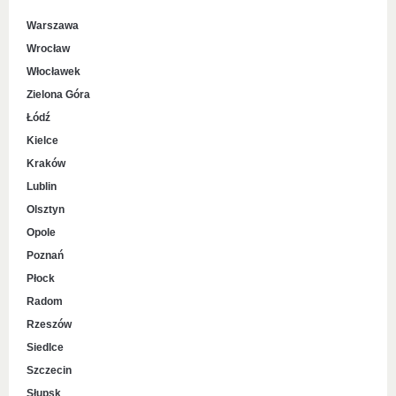
Warszawa
Wrocław
Włocławek
Zielona Góra
Łódź
Kielce
Kraków
Lublin
Olsztyn
Opole
Poznań
Płock
Radom
Rzeszów
Siedlce
Szczecin
Słupsk