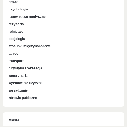
prawo
psychologia
ratownictwo medyczne
reżyseria
rolnictwo
socjologia
stosunki międzynarodowe
taniec
transport
turystyka i rekreacja
weterynaria
wychowanie fizyczne
zarządzanie
zdrowie publiczne
Miasta