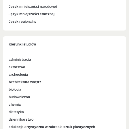
Język mniejszości narodowej
Język mniejszości etnicznej
Język regionalny
Kierunki studiów
administracja
aktorstwo
archeologia
Architektura wnętrz
biologia
budownictwo
chemia
dietetyka
dziennikarstwo
edukacja artystyczna w zakresie sztuk plastycznych