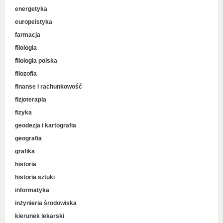
energetyka
europeistyka
farmacja
filologia
filologia polska
filozofia
finanse i rachunkowość
fizjoterapia
fizyka
geodezja i kartografia
geografia
grafika
historia
historia sztuki
informatyka
inżynieria środowiska
kierunek lekarski