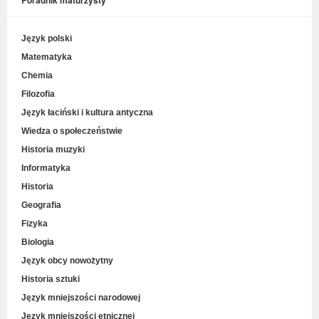
Poradnik maturzysty
Język polski
Matematyka
Chemia
Filozofia
Język łaciński i kultura antyczna
Wiedza o społeczeństwie
Historia muzyki
Informatyka
Historia
Geografia
Fizyka
Biologia
Język obcy nowożytny
Historia sztuki
Język mniejszości narodowej
Język mniejszości etnicznej