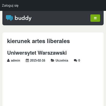
Zaloguj się
kierunek artes liberales
Uniwersytet Warszawski
admin
2015-02-16
Uczelnia
0