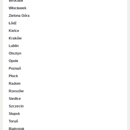
Wrocław
Włocławek
Zielona Góra
Łódź
Kielce
Kraków
Lublin
Olsztyn
Opole
Poznań
Płock
Radom
Rzeszów
Siedlce
Szczecin
Słupsk
Toruń
Białystok