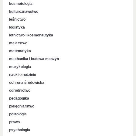
kosmetologia
kulturoznawstwo
leśnictwo
logistyka
lotnictwo i kosmonautyka
malarstwo
matematyka
mechanika i budowa maszyn
muzykologia
nauki o rodzinie
ochrona środowiska
ogrodnictwo
pedagogika
pielęgniarstwo
politologia
prawo
psychologia