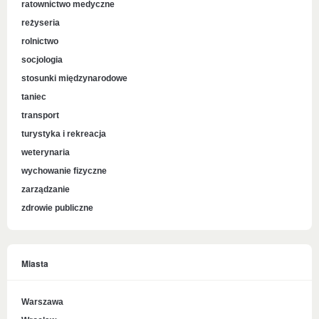
ratownictwo medyczne
reżyseria
rolnictwo
socjologia
stosunki międzynarodowe
taniec
transport
turystyka i rekreacja
weterynaria
wychowanie fizyczne
zarządzanie
zdrowie publiczne
Miasta
Warszawa