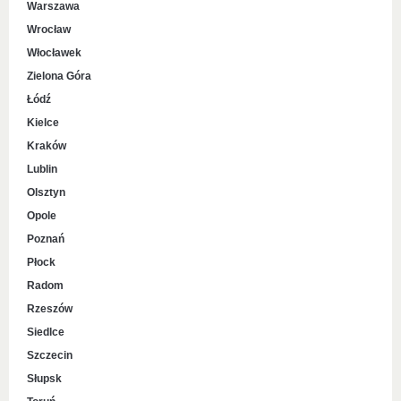
Warszawa
Wrocław
Włocławek
Zielona Góra
Łódź
Kielce
Kraków
Lublin
Olsztyn
Opole
Poznań
Płock
Radom
Rzeszów
Siedlce
Szczecin
Słupsk