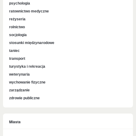
psychologia
ratownictwo medyczne
reżyseria
rolnictwo
socjologia
stosunki międzynarodowe
taniec
transport
turystyka i rekreacja
weterynaria
wychowanie fizyczne
zarządzanie
zdrowie publiczne
Miasta