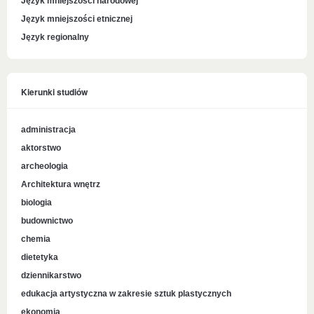
Język mniejszości narodowej
Język mniejszości etnicznej
Język regionalny
Kierunki studiów
administracja
aktorstwo
archeologia
Architektura wnętrz
biologia
budownictwo
chemia
dietetyka
dziennikarstwo
edukacja artystyczna w zakresie sztuk plastycznych
ekonomia