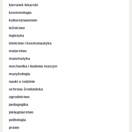
kierunek lekarski
kosmetologia
kulturoznawstwo
leśnictwo
logistyka
lotnictwo i kosmonautyka
malarstwo
matematyka
mechanika i budowa maszyn
muzykologia
nauki o rodzinie
ochrona środowiska
ogrodnictwo
pedagogika
pielęgniarstwo
politologia
prawo