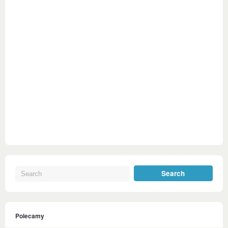
Polecamy