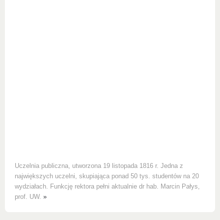
Uczelnia publiczna, utworzona 19 listopada 1816 r. Jedna z
największych uczelni, skupiająca ponad 50 tys. studentów na 20
wydziałach. Funkcję rektora pełni aktualnie dr hab. Marcin Pałys,
prof. UW.
»