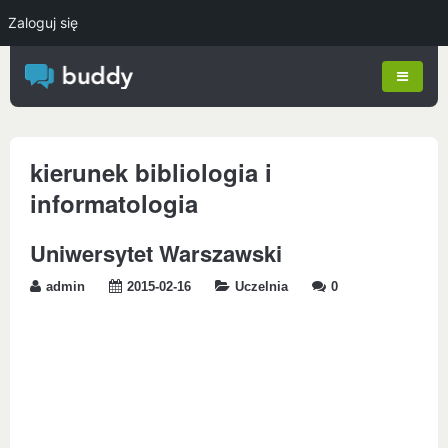
Zaloguj się
kierunek bibliologia i
informatologia
Uniwersytet Warszawski
admin
2015-02-16
Uczelnia
0