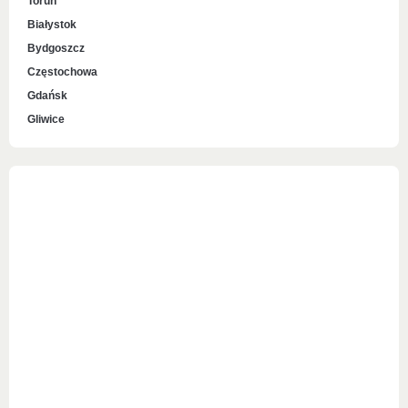
Toruń
Białystok
Bydgoszcz
Częstochowa
Gdańsk
Gliwice