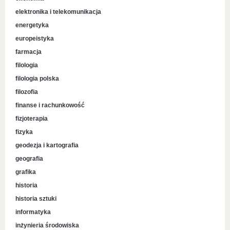
elektronika i telekomunikacja
energetyka
europeistyka
farmacja
filologia
filologia polska
filozofia
finanse i rachunkowość
fizjoterapia
fizyka
geodezja i kartografia
geografia
grafika
historia
historia sztuki
informatyka
inżynieria środowiska