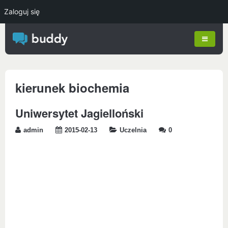
Zaloguj się
kierunek biochemia
Uniwersytet Jagielloński
admin
2015-02-13
Uczelnia
0