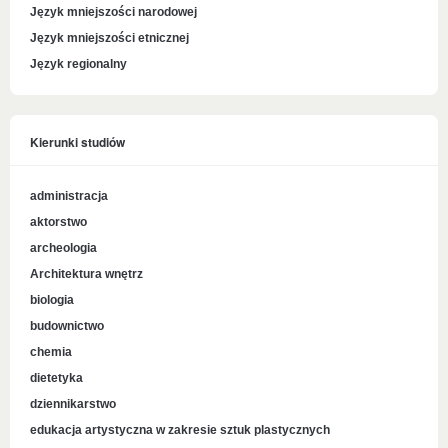
Język mniejszości narodowej
Język mniejszości etnicznej
Język regionalny
Kierunki studiów
administracja
aktorstwo
archeologia
Architektura wnętrz
biologia
budownictwo
chemia
dietetyka
dziennikarstwo
edukacja artystyczna w zakresie sztuk plastycznych