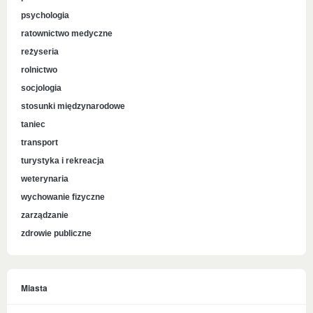
psychologia
ratownictwo medyczne
reżyseria
rolnictwo
socjologia
stosunki międzynarodowe
taniec
transport
turystyka i rekreacja
weterynaria
wychowanie fizyczne
zarządzanie
zdrowie publiczne
Miasta