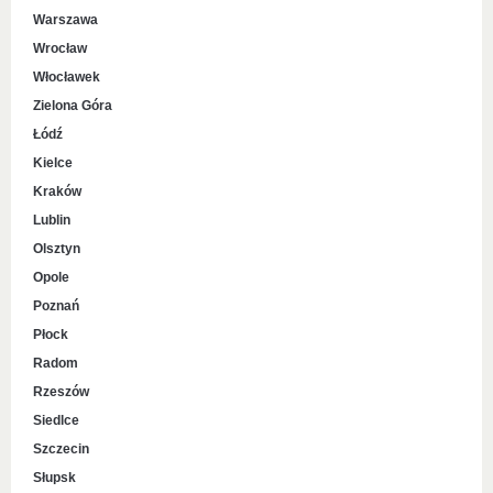
Warszawa
Wrocław
Włocławek
Zielona Góra
Łódź
Kielce
Kraków
Lublin
Olsztyn
Opole
Poznań
Płock
Radom
Rzeszów
Siedlce
Szczecin
Słupsk