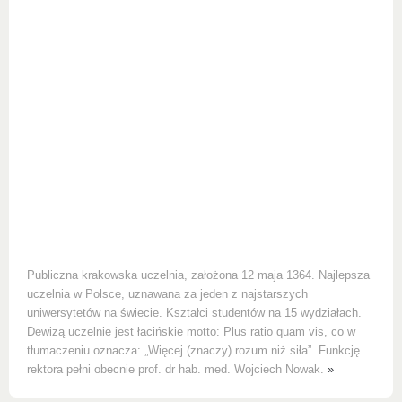
Publiczna krakowska uczelnia, założona 12 maja 1364. Najlepsza
uczelnia w Polsce, uznawana za jeden z najstarszych
uniwersytetów na świecie. Kształci studentów na 15 wydziałach.
Dewizą uczelnie jest łacińskie motto: Plus ratio quam vis, co w
tłumaczeniu oznacza: „Więcej (znaczy) rozum niż siła”. Funkcję
rektora pełni obecnie prof. dr hab. med. Wojciech Nowak.
»