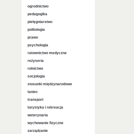
ogrodnictwo
pedagogika
pielęgniarstwo
politologia
prawo
psychologia
ratownictwo medyczne
reżyseria
rolnictwo
socjologia
stosunki międzynarodowe
taniec
transport
turystyka i rekreacja
weterynaria
wychowanie fizyczne
zarządzanie