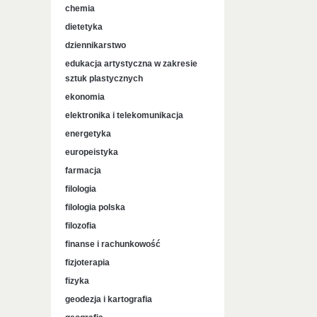
chemia
dietetyka
dziennikarstwo
edukacja artystyczna w zakresie
sztuk plastycznych
ekonomia
elektronika i telekomunikacja
energetyka
europeistyka
farmacja
filologia
filologia polska
filozofia
finanse i rachunkowość
fizjoterapia
fizyka
geodezja i kartografia