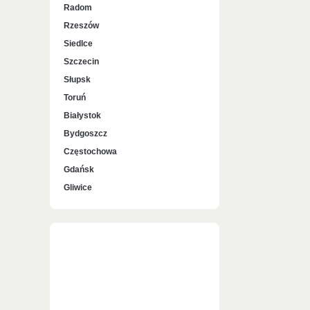
Radom
Rzeszów
Siedlce
Szczecin
Słupsk
Toruń
Białystok
Bydgoszcz
Częstochowa
Gdańsk
Gliwice