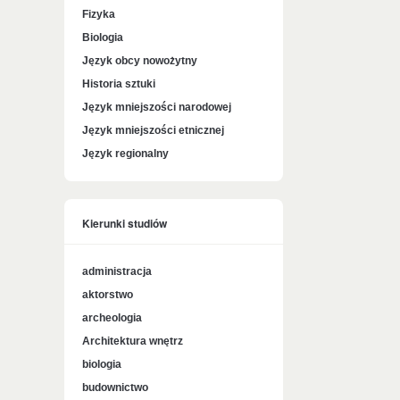
Fizyka
Biologia
Język obcy nowożytny
Historia sztuki
Język mniejszości narodowej
Język mniejszości etnicznej
Język regionalny
Kierunki studiów
administracja
aktorstwo
archeologia
Architektura wnętrz
biologia
budownictwo