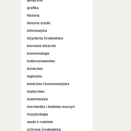
geografia
grafika
historia
historia sztuki
informatyka
inżynieria środowiska
kierunek lekarski
kosmetologia
kulturoznawstwo
leśnictwo
logistyka
lotnictwo i kosmonautyka
malarstwo
matematyka
mechanika i budowa maszyn
muzykologia
nauki o rodzinie
ochrona środowiska