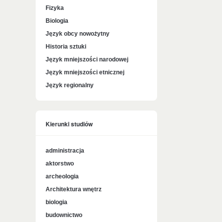
Fizyka
Biologia
Język obcy nowożytny
Historia sztuki
Język mniejszości narodowej
Język mniejszości etnicznej
Język regionalny
Kierunki studiów
administracja
aktorstwo
archeologia
Architektura wnętrz
biologia
budownictwo