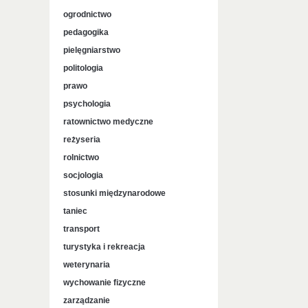
ogrodnictwo
pedagogika
pielęgniarstwo
politologia
prawo
psychologia
ratownictwo medyczne
reżyseria
rolnictwo
socjologia
stosunki międzynarodowe
taniec
transport
turystyka i rekreacja
weterynaria
wychowanie fizyczne
zarządzanie