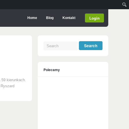
Login
Home
Blog
Kontakt
Polecamy
a 59 kierunkach.
. Ryszard