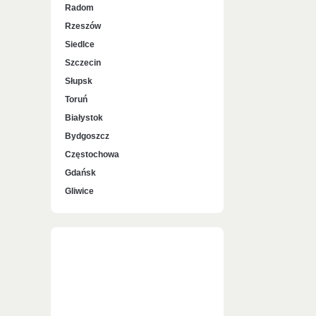
Radom
Rzeszów
Siedlce
Szczecin
Słupsk
Toruń
Białystok
Bydgoszcz
Częstochowa
Gdańsk
Gliwice