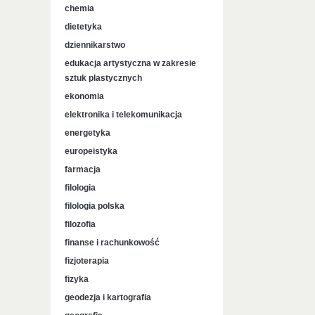
chemia
dietetyka
dziennikarstwo
edukacja artystyczna w zakresie
sztuk plastycznych
ekonomia
elektronika i telekomunikacja
energetyka
europeistyka
farmacja
filologia
filologia polska
filozofia
finanse i rachunkowość
fizjoterapia
fizyka
geodezja i kartografia