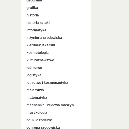
geografia
grafika
historia
historia sztuki
informatyka
inżynieria środowiska
kierunek lekarski
kosmetologia
kulturoznawstwo
leśnictwo
logistyka
lotnictwo i kosmonautyka
malarstwo
matematyka
mechanika i budowa maszyn
muzykologia
nauki o rodzinie
ochrona środowiska