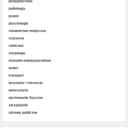
pielęgniarstwo
politologia
prawo
psychologia
ratownictwo medyczne
reżyseria
rolnictwo
socjologia
stosunki międzynarodowe
taniec
transport
turystyka i rekreacja
weterynaria
wychowanie fizyczne
zarządzanie
zdrowie publiczne