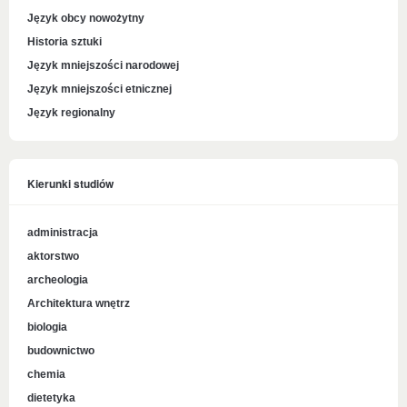
Język obcy nowożytny
Historia sztuki
Język mniejszości narodowej
Język mniejszości etnicznej
Język regionalny
Kierunki studiów
administracja
aktorstwo
archeologia
Architektura wnętrz
biologia
budownictwo
chemia
dietetyka