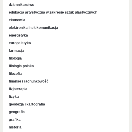
dziennikarstwo
edukacja artystyczna w zakresie sztuk plastycznych
ekonomia
elektronika i telekomunikacja
energetyka
europeistyka
farmacja
filologia
filologia polska
filozofia
finanse i rachunkowość
fizjoterapia
fizyka
geodezja i kartografia
geografia
grafika
historia