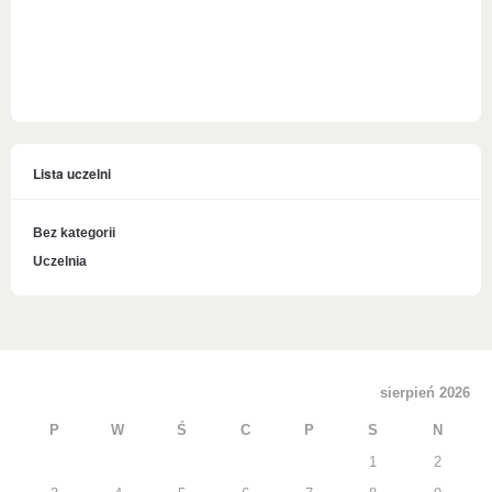
Lista uczelni
Bez kategorii
Uczelnia
sierpień 2026
P
W
Ś
C
P
S
N
1
2