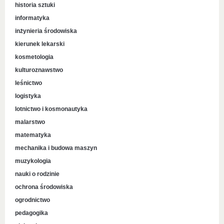
historia sztuki
informatyka
inżynieria środowiska
kierunek lekarski
kosmetologia
kulturoznawstwo
leśnictwo
logistyka
lotnictwo i kosmonautyka
malarstwo
matematyka
mechanika i budowa maszyn
muzykologia
nauki o rodzinie
ochrona środowiska
ogrodnictwo
pedagogika