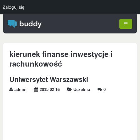
Zaloguj się
kierunek finanse inwestycje i
rachunkowość
Uniwersytet Warszawski
admin
2015-02-16
Uczelnia
0