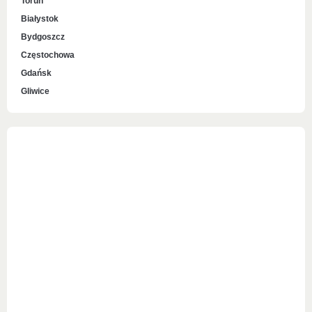
Toruń
Białystok
Bydgoszcz
Częstochowa
Gdańsk
Gliwice