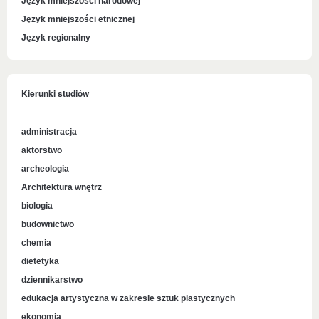
Język mniejszości narodowej
Język mniejszości etnicznej
Język regionalny
Kierunki studiów
administracja
aktorstwo
archeologia
Architektura wnętrz
biologia
budownictwo
chemia
dietetyka
dziennikarstwo
edukacja artystyczna w zakresie sztuk plastycznych
ekonomia