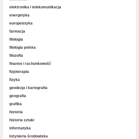
elektronika i telekomunikacja
energetyka
europeistyka
farmacja
filologia
filologia polska
filozofia
finanse i rachunkowość
fizjoterapia
fizyka
geodezja i kartografia
geografia
grafika
historia
historia sztuki
informatyka
inżynieria środowiska