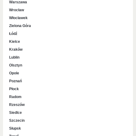
Warszawa
Wrocław
Włocławek
Zielona Góra
Łódź
Kielce
Kraków
Lublin
Olsztyn
Opole
Poznań
Płock
Radom
Rzeszów
Siedlce
Szczecin
Słupsk