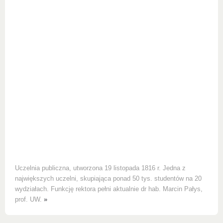
Uczelnia publiczna, utworzona 19 listopada 1816 r. Jedna z
największych uczelni, skupiająca ponad 50 tys. studentów na 20
wydziałach. Funkcję rektora pełni aktualnie dr hab. Marcin Pałys,
prof. UW.
»