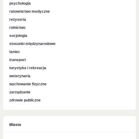
psychologia
ratownictwo medyczne
reżyseria
rolnictwo
socjologia
stosunki międzynarodowe
taniec
transport
turystyka i rekreacja
weterynaria
wychowanie fizyczne
zarządzanie
zdrowie publiczne
Miasta