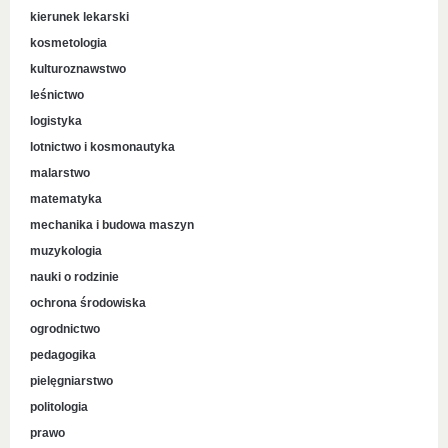
kierunek lekarski
kosmetologia
kulturoznawstwo
leśnictwo
logistyka
lotnictwo i kosmonautyka
malarstwo
matematyka
mechanika i budowa maszyn
muzykologia
nauki o rodzinie
ochrona środowiska
ogrodnictwo
pedagogika
pielęgniarstwo
politologia
prawo