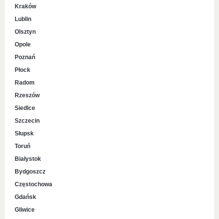
Kraków
Lublin
Olsztyn
Opole
Poznań
Płock
Radom
Rzeszów
Siedlce
Szczecin
Słupsk
Toruń
Białystok
Bydgoszcz
Częstochowa
Gdańsk
Gliwice