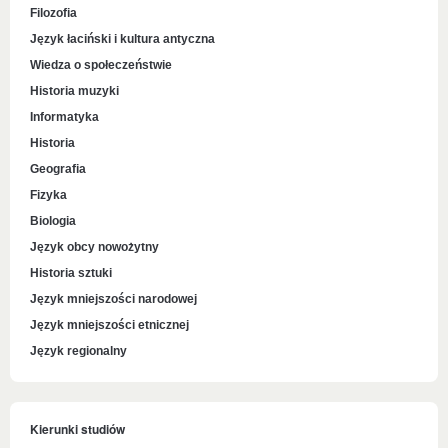
Filozofia
Język łaciński i kultura antyczna
Wiedza o społeczeństwie
Historia muzyki
Informatyka
Historia
Geografia
Fizyka
Biologia
Język obcy nowożytny
Historia sztuki
Język mniejszości narodowej
Język mniejszości etnicznej
Język regionalny
Kierunki studiów