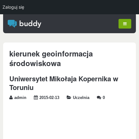
Zaloguj się
kierunek geoinformacja
środowiskowa
Uniwersytet Mikołaja Kopernika w
Toruniu
admin
2015-02-13
Uczelnia
0