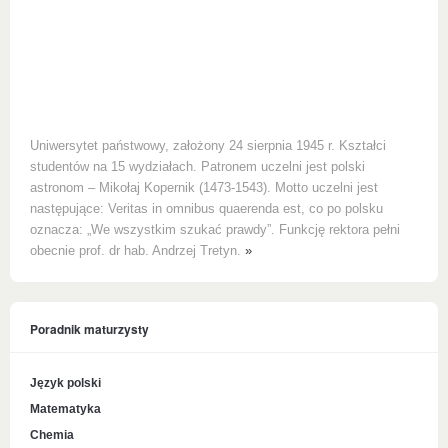
Uniwersytet państwowy, założony 24 sierpnia 1945 r. Kształci
studentów na 15 wydziałach. Patronem uczelni jest polski
astronom – Mikołaj Kopernik (1473-1543). Motto uczelni jest
następujące: Veritas in omnibus quaerenda est, co po polsku
oznacza: „We wszystkim szukać prawdy”. Funkcję rektora pełni
obecnie prof. dr hab. Andrzej Tretyn.
»
Poradnik maturzysty
Język polski
Matematyka
Chemia