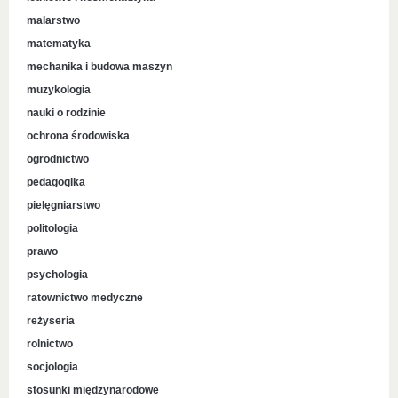
malarstwo
matematyka
mechanika i budowa maszyn
muzykologia
nauki o rodzinie
ochrona środowiska
ogrodnictwo
pedagogika
pielęgniarstwo
politologia
prawo
psychologia
ratownictwo medyczne
reżyseria
rolnictwo
socjologia
stosunki międzynarodowe