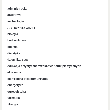
administracja
aktorstwo
archeologia
Architektura wnętrz
biologia
budownictwo
chemia
dietetyka
dziennikarstwo
edukacja artystyczna w zakresie sztuk plastycznych
ekonomia
elektronika i telekomunikacja
energetyka
europeistyka
farmacja
filologia