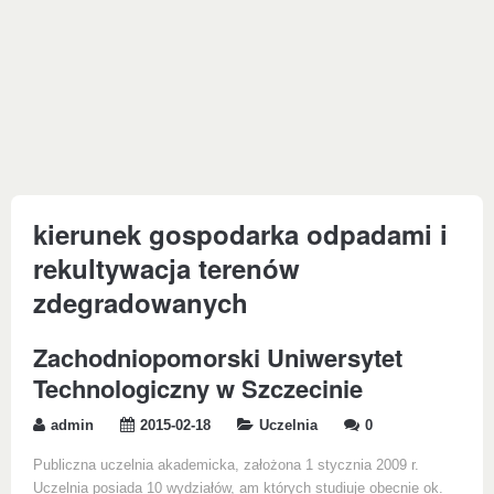
kierunek gospodarka odpadami i
rekultywacja terenów
zdegradowanych
Zachodniopomorski Uniwersytet
Technologiczny w Szczecinie
admin
2015-02-18
Uczelnia
0
Publiczna uczelnia akademicka, założona 1 stycznia 2009 r.
Uczelnia posiada 10 wydziałów, am których studiuje obecnie ok.