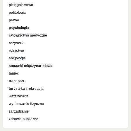
pielęgniarstwo
politologia
prawo
psychologia
ratownictwo medyczne
reżyseria
rolnictwo
socjologia
stosunki międzynarodowe
taniec
transport
turystyka i rekreacja
weterynaria
wychowanie fizyczne
zarządzanie
zdrowie publiczne