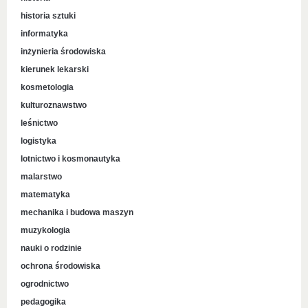
historia sztuki
informatyka
inżynieria środowiska
kierunek lekarski
kosmetologia
kulturoznawstwo
leśnictwo
logistyka
lotnictwo i kosmonautyka
malarstwo
matematyka
mechanika i budowa maszyn
muzykologia
nauki o rodzinie
ochrona środowiska
ogrodnictwo
pedagogika