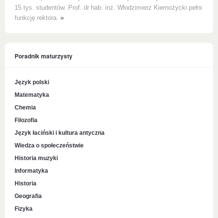
15 tys. studentów. Prof. dr hab. inż. Włodzimierz Kiernożycki pełni
funkcję rektora.
»
Poradnik maturzysty
Język polski
Matematyka
Chemia
Filozofia
Język łaciński i kultura antyczna
Wiedza o społeczeństwie
Historia muzyki
Informatyka
Historia
Geografia
Fizyka