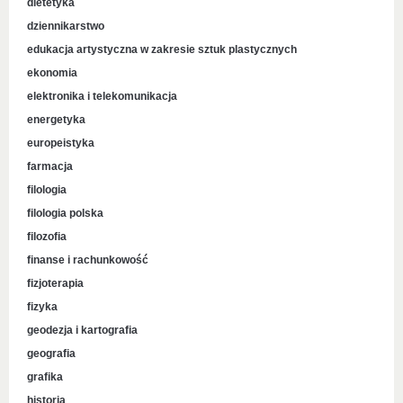
dietetyka
dziennikarstwo
edukacja artystyczna w zakresie sztuk plastycznych
ekonomia
elektronika i telekomunikacja
energetyka
europeistyka
farmacja
filologia
filologia polska
filozofia
finanse i rachunkowość
fizjoterapia
fizyka
geodezja i kartografia
geografia
grafika
historia