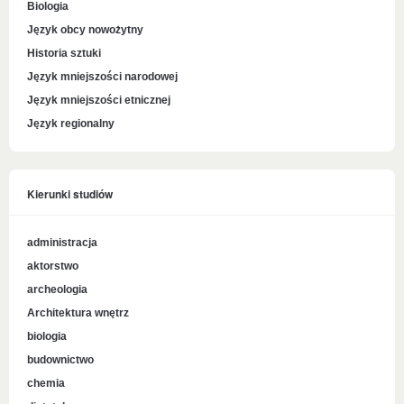
Biologia
Język obcy nowożytny
Historia sztuki
Język mniejszości narodowej
Język mniejszości etnicznej
Język regionalny
Kierunki studiów
administracja
aktorstwo
archeologia
Architektura wnętrz
biologia
budownictwo
chemia