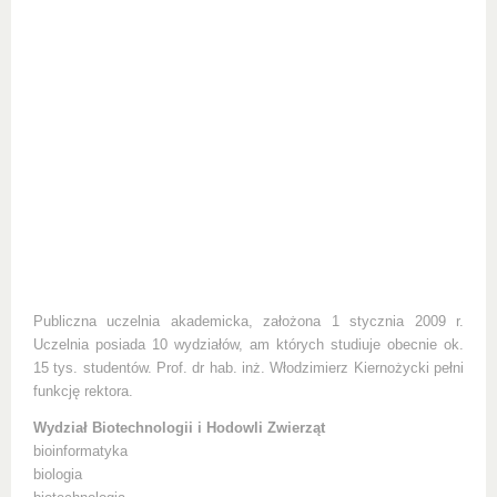
Publiczna uczelnia akademicka, założona 1 stycznia 2009 r.
Uczelnia posiada 10 wydziałów, am których studiuje obecnie ok.
15 tys. studentów. Prof. dr hab. inż. Włodzimierz Kiernożycki pełni
funkcję rektora.
Wydział Biotechnologii i Hodowli Zwierząt
bioinformatyka
biologia