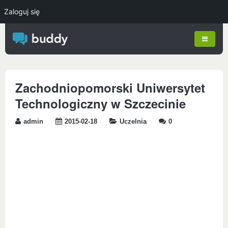
Zaloguj się
Zachodniopomorski Uniwersytet
Technologiczny w Szczecinie
admin
2015-02-18
Uczelnia
0