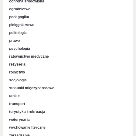
ochrona środowiska
ogrodnictwo
pedagogika
pielęgniarstwo
politologia
prawo
psychologia
ratownictwo medyczne
reżyseria
rolnictwo
socjologia
stosunki międzynarodowe
taniec
transport
turystyka i rekreacja
weterynaria
wychowanie fizyczne
zarządzanie