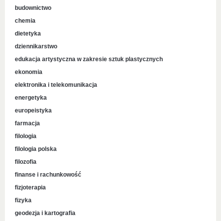
budownictwo
chemia
dietetyka
dziennikarstwo
edukacja artystyczna w zakresie sztuk plastycznych
ekonomia
elektronika i telekomunikacja
energetyka
europeistyka
farmacja
filologia
filologia polska
filozofia
finanse i rachunkowość
fizjoterapia
fizyka
geodezja i kartografia