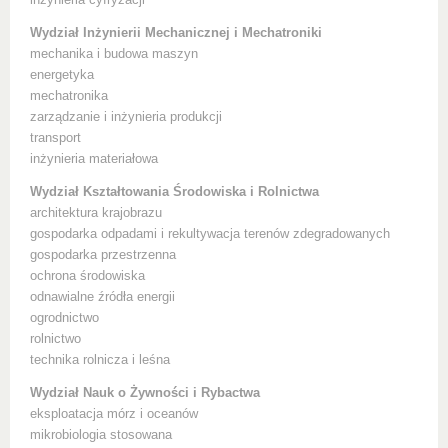
inżynieria cyfryzacji
Wydział Inżynierii Mechanicznej i Mechatroniki
mechanika i budowa maszyn
energetyka
mechatronika
zarządzanie i inżynieria produkcji
transport
inżynieria materiałowa
Wydział Kształtowania Środowiska i Rolnictwa
architektura krajobrazu
gospodarka odpadami i rekultywacja terenów zdegradowanych
gospodarka przestrzenna
ochrona środowiska
odnawialne źródła energii
ogrodnictwo
rolnictwo
technika rolnicza i leśna
Wydział Nauk o Żywności i Rybactwa
eksploatacja mórz i oceanów
mikrobiologia stosowana