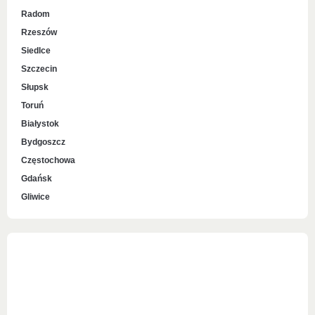
Radom
Rzeszów
Siedlce
Szczecin
Słupsk
Toruń
Białystok
Bydgoszcz
Częstochowa
Gdańsk
Gliwice