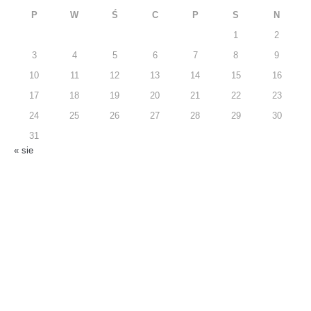
P
W
Ś
C
P
S
N
1
2
3
4
5
6
7
8
9
10
11
12
13
14
15
16
17
18
19
20
21
22
23
24
25
26
27
28
29
30
31
« sie