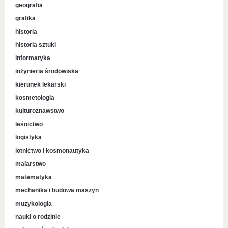
geografia
grafika
historia
historia sztuki
informatyka
inżynieria środowiska
kierunek lekarski
kosmetologia
kulturoznawstwo
leśnictwo
logistyka
lotnictwo i kosmonautyka
malarstwo
matematyka
mechanika i budowa maszyn
muzykologia
nauki o rodzinie