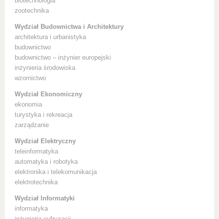
biotechnologia
zootechnika
Wydział Budownictwa i Architektury
architektura i urbanistyka
budownictwo
budownictwo – inżynier europejski
inżynieria środowiska
wzornictwo
Wydział Ekonomiczny
ekonomia
turystyka i rekreacja
zarządzanie
Wydział Elektryczny
teleinformatyka
automatyka i robotyka
elektronika i telekomunikacja
elektrotechnika
Wydział Informatyki
informatyka