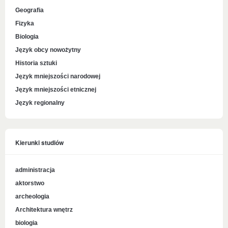
Geografia
Fizyka
Biologia
Język obcy nowożytny
Historia sztuki
Język mniejszości narodowej
Język mniejszości etnicznej
Język regionalny
Kierunki studiów
administracja
aktorstwo
archeologia
Architektura wnętrz
biologia