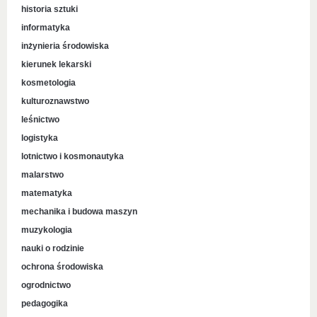
historia sztuki
informatyka
inżynieria środowiska
kierunek lekarski
kosmetologia
kulturoznawstwo
leśnictwo
logistyka
lotnictwo i kosmonautyka
malarstwo
matematyka
mechanika i budowa maszyn
muzykologia
nauki o rodzinie
ochrona środowiska
ogrodnictwo
pedagogika