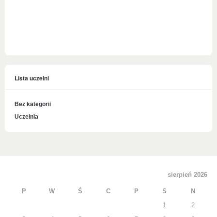
Lista uczelni
Bez kategorii
Uczelnia
sierpień 2026
P
W
Ś
C
P
S
N
1
2