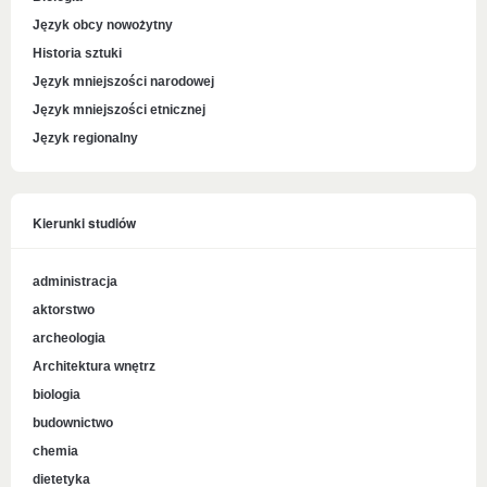
Język obcy nowożytny
Historia sztuki
Język mniejszości narodowej
Język mniejszości etnicznej
Język regionalny
Kierunki studiów
administracja
aktorstwo
archeologia
Architektura wnętrz
biologia
budownictwo
chemia
dietetyka