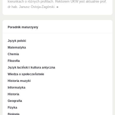
kierunkach o różnych profilach. Rektorem UKW jest aktualnie prof.
dr hab. Janusz Ostoja-Zagórski.
»
Poradnik maturzysty
Język polski
Matematyka
Chemia
Filozofia
Język łaciński i kultura antyczna
Wiedza o społeczeństwie
Historia muzyki
Informatyka
Historia
Geografia
Fizyka
Biologia