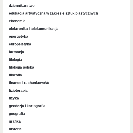
dziennikarstwo
edukacja artystyczna w zakresie sztuk plastycznych
ekonomia
elektronika i telekomunikacja
energetyka
europeistyka
farmacja
filologia
filologia polska
filozofia
finanse i rachunkowość
fizjoterapia
fizyka
geodezja i kartografia
geografia
grafika
historia