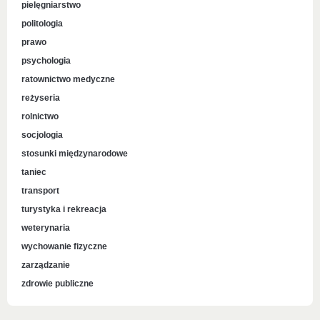
pielęgniarstwo
politologia
prawo
psychologia
ratownictwo medyczne
reżyseria
rolnictwo
socjologia
stosunki międzynarodowe
taniec
transport
turystyka i rekreacja
weterynaria
wychowanie fizyczne
zarządzanie
zdrowie publiczne