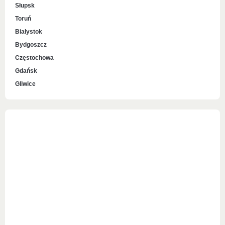
Słupsk
Toruń
Białystok
Bydgoszcz
Częstochowa
Gdańsk
Gliwice