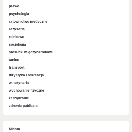
prawo
psychologia
ratownictwo medyczne
reżyseria
rolnictwo
socjologia
stosunki międzynarodowe
taniec
transport
turystyka i rekreacja
weterynaria
wychowanie fizyczne
zarządzanie
zdrowie publiczne
Miasta