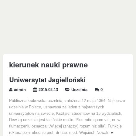
kierunek nauki prawne
Uniwersytet Jagielloński
admin
2015-02-13
Uczelnia
0
Publiczna krakowska uczelnia, założona 12 maja 1364. Najlepsza
uczelnia w Polsce, uznawana za jeden z najstarszych
uniwersytetów na świecie. Kształci studentów na 15 wydziałach.
Dewizą uczelnie jest łacińskie motto: Plus ratio quam vis, co w
tłumaczeniu oznacza: „Więcej (znaczy) rozum niż siła”. Funkcję
rektora pełni obecnie prof. dr hab. med. Wojciech Nowak.
»