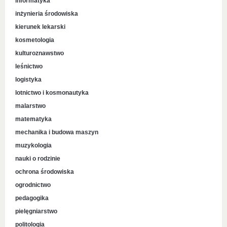
informatyka
inżynieria środowiska
kierunek lekarski
kosmetologia
kulturoznawstwo
leśnictwo
logistyka
lotnictwo i kosmonautyka
malarstwo
matematyka
mechanika i budowa maszyn
muzykologia
nauki o rodzinie
ochrona środowiska
ogrodnictwo
pedagogika
pielęgniarstwo
politologia