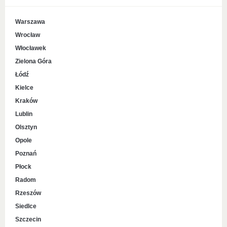
Warszawa
Wrocław
Włocławek
Zielona Góra
Łódź
Kielce
Kraków
Lublin
Olsztyn
Opole
Poznań
Płock
Radom
Rzeszów
Siedlce
Szczecin