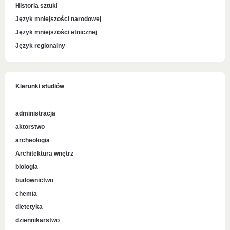
Historia sztuki
Język mniejszości narodowej
Język mniejszości etnicznej
Język regionalny
Kierunki studiów
administracja
aktorstwo
archeologia
Architektura wnętrz
biologia
budownictwo
chemia
dietetyka
dziennikarstwo