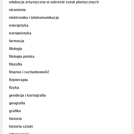
edukacja artystyczna w zakresie sztuk plastycznych
ekonomia
elektronika i telekomunikacja
energetyka
europeistyka
farmacja
filologia
filologia polska
filozofia
finanse i rachunkowość
fizjoterapia
fizyka
geodezja i kartografia
geografia
grafika
historia
historia sztuki