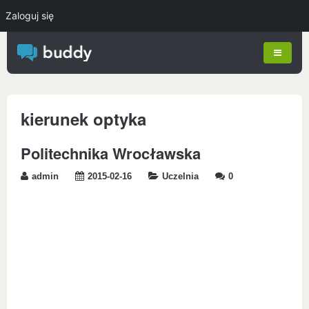
Zaloguj się
kierunek optyka
Politechnika Wrocławska
admin
2015-02-16
Uczelnia
0