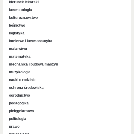
kierunek lekarski
kosmetologia
kulturoznawstwo
leśnictwo
logistyka
lotnictwo i kosmonautyka
malarstwo
matematyka
mechanika i budowa maszyn
muzykologia
nauki o rodzinie
ochrona środowiska
ogrodnictwo
pedagogika
pielęgniarstwo
politologia
prawo