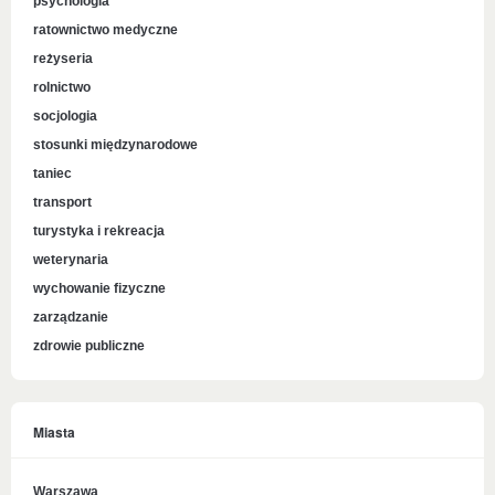
psychologia
ratownictwo medyczne
reżyseria
rolnictwo
socjologia
stosunki międzynarodowe
taniec
transport
turystyka i rekreacja
weterynaria
wychowanie fizyczne
zarządzanie
zdrowie publiczne
Miasta
Warszawa