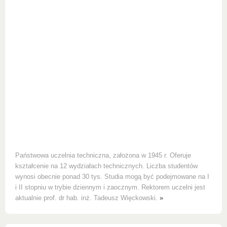
Państwowa uczelnia techniczna, założona w 1945 r. Oferuje
kształcenie na 12 wydziałach technicznych. Liczba studentów
wynosi obecnie ponad 30 tys. Studia mogą być podejmowane na I
i II stopniu w trybie dziennym i zaocznym. Rektorem uczelni jest
aktualnie prof. dr hab. inż. Tadeusz Więckowski.
»