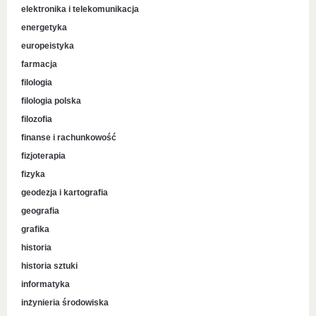
elektronika i telekomunikacja
energetyka
europeistyka
farmacja
filologia
filologia polska
filozofia
finanse i rachunkowość
fizjoterapia
fizyka
geodezja i kartografia
geografia
grafika
historia
historia sztuki
informatyka
inżynieria środowiska