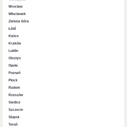
Wrocław
Włocławek
Zielona Góra
Łódź
Kielce
Kraków
Lublin
Olsztyn
Opole
Poznań
Płock
Radom
Rzeszów
Siedlce
Szczecin
Słupsk
Toruń