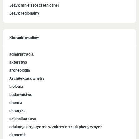
Język mniejszości etnicznej
Język regionalny
Kierunki studiów
administracja
aktorstwo
archeologia
Architektura wnętrz
biologia
budownictwo
chemia
dietetyka
dziennikarstwo
edukacja artystyczna w zakresie sztuk plastycznych
ekonomia