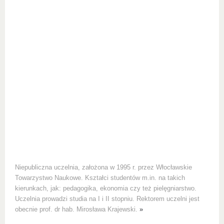
Niepubliczna uczelnia, założona w 1995 r. przez Włocławskie
Towarzystwo Naukowe. Kształci studentów m.in. na takich
kierunkach, jak: pedagogika, ekonomia czy też pielęgniarstwo.
Uczelnia prowadzi studia na I i II stopniu. Rektorem uczelni jest
obecnie prof. dr hab. Mirosława Krajewski.
»