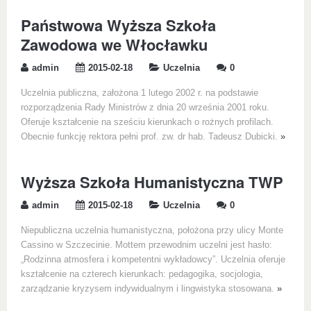
Państwowa Wyższa Szkoła
Zawodowa we Włocławku
admin
2015-02-18
Uczelnia
0
Uczelnia publiczna, założona 1 lutego 2002 r. na podstawie
rozporządzenia Rady Ministrów z dnia 20 września 2001 roku.
Oferuje kształcenie na sześciu kierunkach o rożnych profilach.
Obecnie funkcję rektora pełni prof. zw. dr hab. Tadeusz Dubicki.
»
Wyższa Szkoła Humanistyczna TWP
admin
2015-02-18
Uczelnia
0
Niepubliczna uczelnia humanistyczna, położona przy ulicy Monte
Cassino w Szczecinie. Mottem przewodnim uczelni jest hasło:
„Rodzinna atmosfera i kompetentni wykładowcy”. Uczelnia oferuje
kształcenie na czterech kierunkach: pedagogika, socjologia,
zarządzanie kryzysem indywidualnym i lingwistyka stosowana.
»