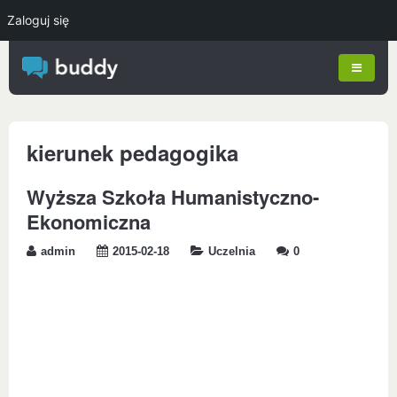
Zaloguj się
kierunek pedagogika
Wyższa Szkoła Humanistyczno-
Ekonomiczna
admin
2015-02-18
Uczelnia
0