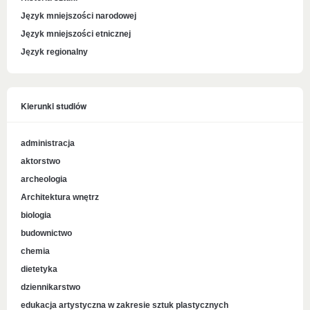
Język mniejszości narodowej
Język mniejszości etnicznej
Język regionalny
Kierunki studiów
administracja
aktorstwo
archeologia
Architektura wnętrz
biologia
budownictwo
chemia
dietetyka
dziennikarstwo
edukacja artystyczna w zakresie sztuk plastycznych