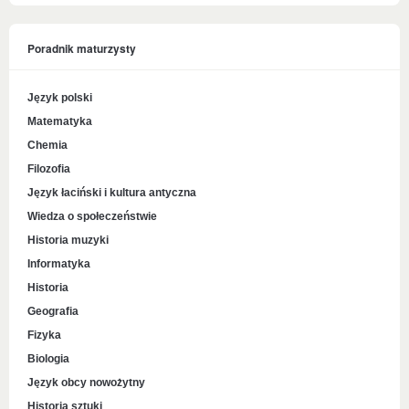
Poradnik maturzysty
Język polski
Matematyka
Chemia
Filozofia
Język łaciński i kultura antyczna
Wiedza o społeczeństwie
Historia muzyki
Informatyka
Historia
Geografia
Fizyka
Biologia
Język obcy nowożytny
Historia sztuki