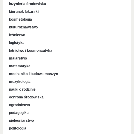
inżynieria środowiska
kierunek lekarski
kosmetologia
kulturoznawstwo
leśnictwo
logistyka
lotnictwo i kosmonautyka
malarstwo
matematyka
mechanika i budowa maszyn
muzykologia
nauki o rodzinie
ochrona środowiska
ogrodnictwo
pedagogika
pielęgniarstwo
politologia