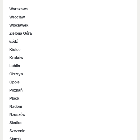
Warszawa
Wrocław
Włocławek
Zielona Góra
Łódź
Kielce
Kraków
Lublin
Olsztyn
Opole
Poznań
Płock
Radom
Rzeszów
Siedlce
Szczecin
Słupsk