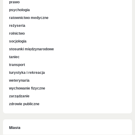
prawo
psychologia
ratownictwo medyczne
reżyseria
rolnictwo
socjologia
stosunki międzynarodowe
taniec
transport
turystyka i rekreacja
weterynaria
wychowanie fizyczne
zarządzanie
zdrowie publiczne
Miasta