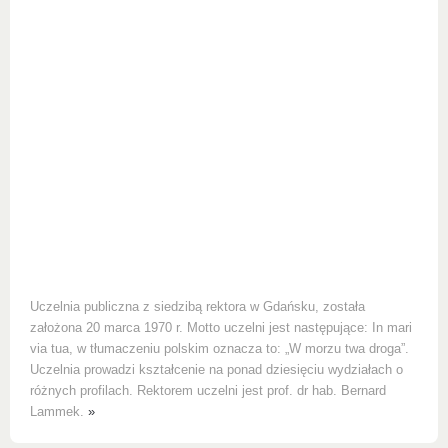
Uczelnia publiczna z siedzibą rektora w Gdańsku, została
założona 20 marca 1970 r. Motto uczelni jest następujące: In mari
via tua, w tłumaczeniu polskim oznacza to: „W morzu twa droga”.
Uczelnia prowadzi kształcenie na ponad dziesięciu wydziałach o
różnych profilach. Rektorem uczelni jest prof. dr hab. Bernard
Lammek.
»