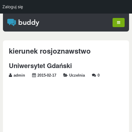
Zaloguj się
kierunek rosjoznawstwo
Uniwersytet Gdański
admin
2015-02-17
Uczelnia
0