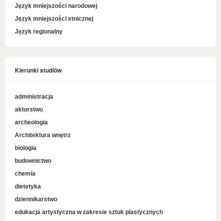
Język mniejszości narodowej
Język mniejszości etnicznej
Język regionalny
Kierunki studiów
administracja
aktorstwo
archeologia
Architektura wnętrz
biologia
budownictwo
chemia
dietetyka
dziennikarstwo
edukacja artystyczna w zakresie sztuk plastycznych