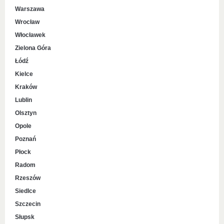
Warszawa
Wrocław
Włocławek
Zielona Góra
Łódź
Kielce
Kraków
Lublin
Olsztyn
Opole
Poznań
Płock
Radom
Rzeszów
Siedlce
Szczecin
Słupsk