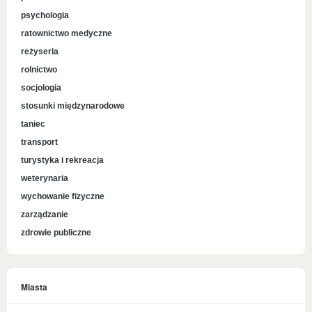
psychologia
ratownictwo medyczne
reżyseria
rolnictwo
socjologia
stosunki międzynarodowe
taniec
transport
turystyka i rekreacja
weterynaria
wychowanie fizyczne
zarządzanie
zdrowie publiczne
Miasta