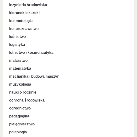
inżynieria środowiska
kierunek lekarski
kosmetologia
kulturoznawstwo
leśnictwo
logistyka
lotnictwo i kosmonautyka
malarstwo
matematyka
mechanika i budowa maszyn
muzykologia
nauki o rodzinie
ochrona środowiska
ogrodnictwo
pedagogika
pielęgniarstwo
politologia