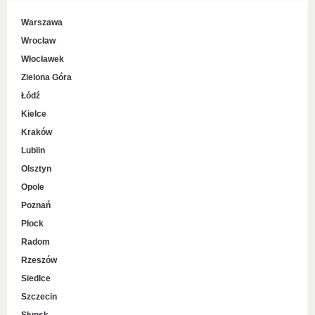
Warszawa
Wrocław
Włocławek
Zielona Góra
Łódź
Kielce
Kraków
Lublin
Olsztyn
Opole
Poznań
Płock
Radom
Rzeszów
Siedlce
Szczecin