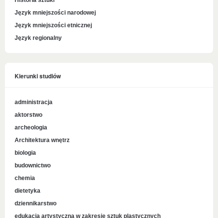
Historia sztuki
Język mniejszości narodowej
Język mniejszości etnicznej
Język regionalny
Kierunki studiów
administracja
aktorstwo
archeologia
Architektura wnętrz
biologia
budownictwo
chemia
dietetyka
dziennikarstwo
edukacja artystyczna w zakresie sztuk plastycznych