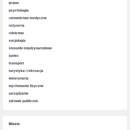
prawo
psychologia
ratownictwo medyczne
reżyseria
rolnictwo
socjologia
stosunki międzynarodowe
taniec
transport
turystyka i rekreacja
weterynaria
wychowanie fizyczne
zarządzanie
zdrowie publiczne
Miasta