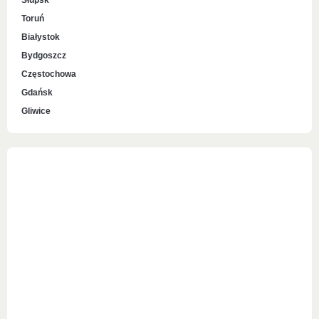
Słupsk
Toruń
Białystok
Bydgoszcz
Częstochowa
Gdańsk
Gliwice