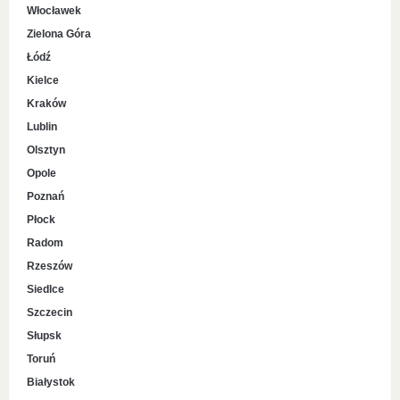
Włocławek
Zielona Góra
Łódź
Kielce
Kraków
Lublin
Olsztyn
Opole
Poznań
Płock
Radom
Rzeszów
Siedlce
Szczecin
Słupsk
Toruń
Białystok