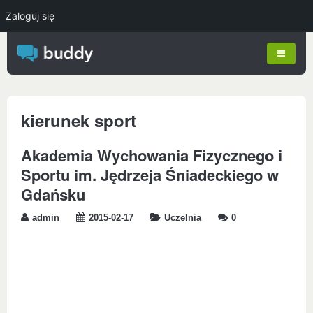
Zaloguj się
kierunek sport
Akademia Wychowania Fizycznego i
Sportu im. Jędrzeja Śniadeckiego w
Gdańsku
admin
2015-02-17
Uczelnia
0