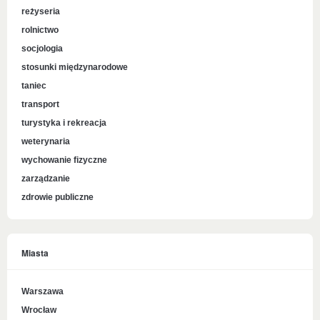
reżyseria
rolnictwo
socjologia
stosunki międzynarodowe
taniec
transport
turystyka i rekreacja
weterynaria
wychowanie fizyczne
zarządzanie
zdrowie publiczne
Miasta
Warszawa
Wrocław