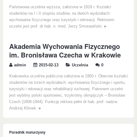
Państwowa uczelnia wyższa, założona w 1919 r. Kształci
studentów na I i II stopniu studiów, na dwóch wydziałach:
wychowania fizycznego oraz turystyki i rekreacji. Rektorem
uczelni jest prof. dr hab. n. med. Jerzy Smorawiński.
»
Akademia Wychowania Fizycznego
im. Bronisława Czecha w Krakowie
admin
2015-02-13
Uczelnia
0
Krakowska uczelnia publiczna założona w 1950 r. Obecnie kształci
studentów na trzech wydziałach: wychowania fizycznego i sportu,
turystyki i rekreacji oraz rehabilitacji ruchowej. Patronem uczelni
jest wybitny polski sportowiec, trzykrotny olimpijczyk – Bronisław
Czech (1908-1944). Funkcję rektora pełni dr hab. prof. nadzw.
Andrzej Klimek.
»
Poradnik maturzysty