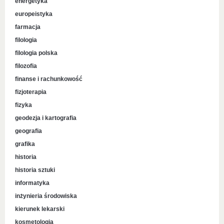
energetyka
europeistyka
farmacja
filologia
filologia polska
filozofia
finanse i rachunkowość
fizjoterapia
fizyka
geodezja i kartografia
geografia
grafika
historia
historia sztuki
informatyka
inżynieria środowiska
kierunek lekarski
kosmetologia