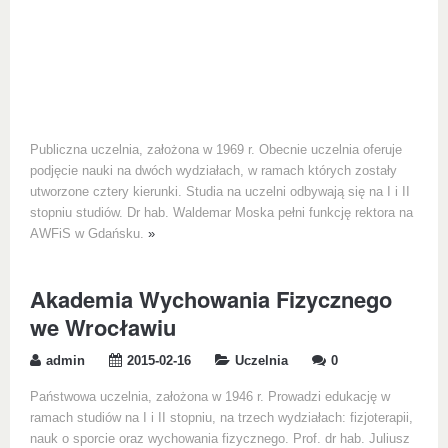
Publiczna uczelnia, założona w 1969 r. Obecnie uczelnia oferuje
podjęcie nauki na dwóch wydziałach, w ramach których zostały
utworzone cztery kierunki. Studia na uczelni odbywają się na I i II
stopniu studiów. Dr hab. Waldemar Moska pełni funkcję rektora na
AWFiS w Gdańsku.
»
Akademia Wychowania Fizycznego
we Wrocławiu
admin
2015-02-16
Uczelnia
0
Państwowa uczelnia, założona w 1946 r. Prowadzi edukację w
ramach studiów na I i II stopniu, na trzech wydziałach: fizjoterapii,
nauk o sporcie oraz wychowania fizycznego. Prof. dr hab. Juliusz