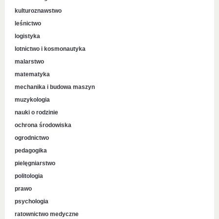
kulturoznawstwo
leśnictwo
logistyka
lotnictwo i kosmonautyka
malarstwo
matematyka
mechanika i budowa maszyn
muzykologia
nauki o rodzinie
ochrona środowiska
ogrodnictwo
pedagogika
pielęgniarstwo
politologia
prawo
psychologia
ratownictwo medyczne