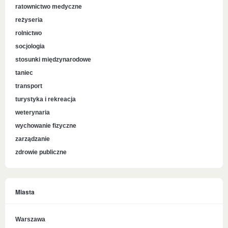
ratownictwo medyczne
reżyseria
rolnictwo
socjologia
stosunki międzynarodowe
taniec
transport
turystyka i rekreacja
weterynaria
wychowanie fizyczne
zarządzanie
zdrowie publiczne
Miasta
Warszawa