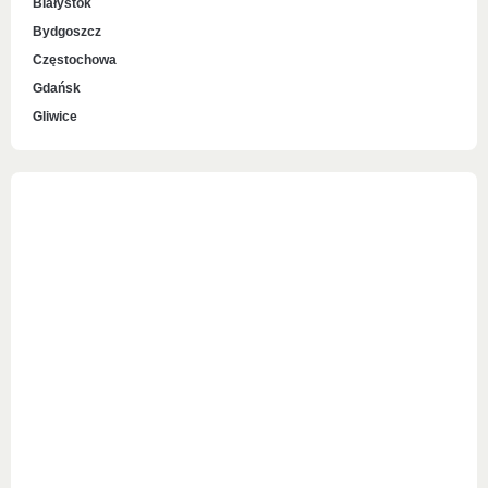
Białystok
Bydgoszcz
Częstochowa
Gdańsk
Gliwice