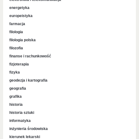
energetyka
europeistyka
farmacja
filologia
filologia polska
filozofia
finanse i rachunkowość
fizjoterapia
fizyka
geodezja i kartografia
geografia
grafika
historia
historia sztuki
informatyka
inżynieria środowiska
kierunek lekarski