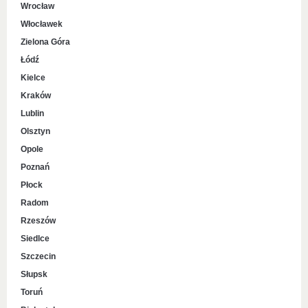
Wrocław
Włocławek
Zielona Góra
Łódź
Kielce
Kraków
Lublin
Olsztyn
Opole
Poznań
Płock
Radom
Rzeszów
Siedlce
Szczecin
Słupsk
Toruń