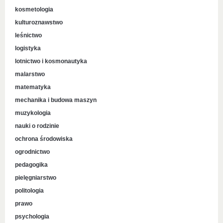
kosmetologia
kulturoznawstwo
leśnictwo
logistyka
lotnictwo i kosmonautyka
malarstwo
matematyka
mechanika i budowa maszyn
muzykologia
nauki o rodzinie
ochrona środowiska
ogrodnictwo
pedagogika
pielęgniarstwo
politologia
prawo
psychologia