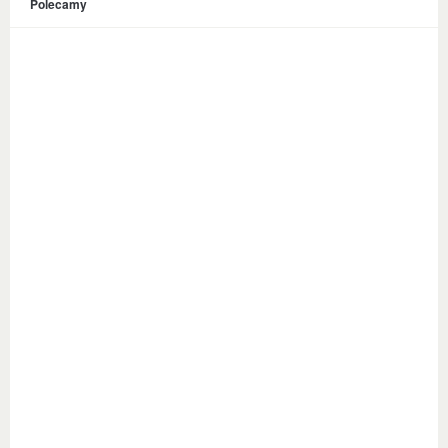
Polecamy