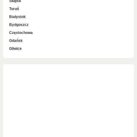
Słupsk
Toruń
Białystok
Bydgoszcz
Częstochowa
Gdańsk
Gliwice