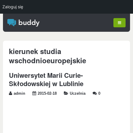
Zaloguj się
kierunek studia
wschodnioeuropejskie
Uniwersytet Marii Curie-
Skłodowskiej w Lublinie
admin
2015-02-18
Uczelnia
0