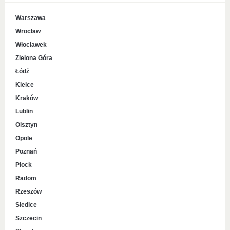
Warszawa
Wrocław
Włocławek
Zielona Góra
Łódź
Kielce
Kraków
Lublin
Olsztyn
Opole
Poznań
Płock
Radom
Rzeszów
Siedlce
Szczecin