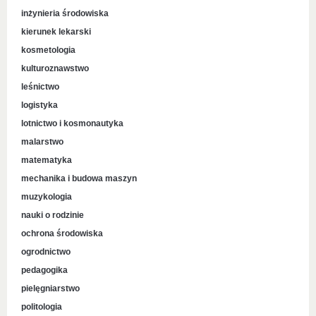
inżynieria środowiska
kierunek lekarski
kosmetologia
kulturoznawstwo
leśnictwo
logistyka
lotnictwo i kosmonautyka
malarstwo
matematyka
mechanika i budowa maszyn
muzykologia
nauki o rodzinie
ochrona środowiska
ogrodnictwo
pedagogika
pielęgniarstwo
politologia