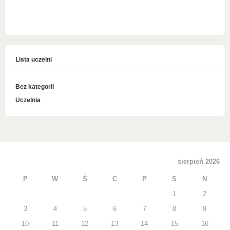
Lista uczelni
Bez kategorii
Uczelnia
sierpień 2026
P
W
Ś
C
P
S
N
1
2
3
4
5
6
7
8
9
10
11
12
13
14
15
16