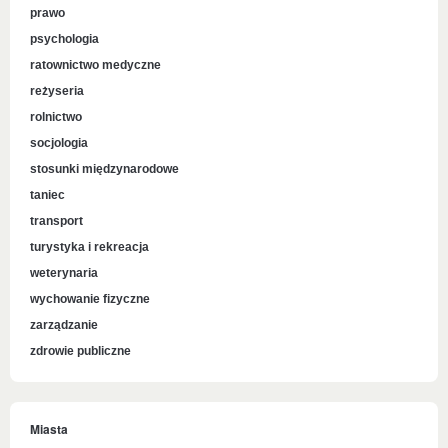
prawo
psychologia
ratownictwo medyczne
reżyseria
rolnictwo
socjologia
stosunki międzynarodowe
taniec
transport
turystyka i rekreacja
weterynaria
wychowanie fizyczne
zarządzanie
zdrowie publiczne
Miasta